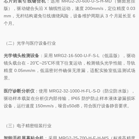
芯片封装引线键合机
：选用 MRG2-20-600-U-S-H-MD（侧面悬挂
版），驱动键合头沿 X 轴线性运动，速度 200mm/s，定位精度 0.03
mm，无杆结构避免引线缠绕风险，设备维护周期从 3 个月延长至 6
个月。
（二）光学与医疗设备行业
光学镜头检测设备
：采用 MRG2-16-500-U-F-S-L（低温版），驱动
镜头载台在 - 20℃~25℃环境下往复运动，检测镜头光学性能，导轨
精度 0.05mm/m，低温密封件确保无泄漏，适配实验室低温测试场
景。
医疗诊断分析仪
：使用 MRG2-32-1000-H-FL-S-D（防尘防水版），
驱动样本载架在分析仪内部传输，IP65 防护防止样本液体渗漏损坏
设备，运行速度 150mm/s，噪音≤50dB，符合医疗设备静音要求。
（三）电子精密组装行业
智能手机屏幕贴合机
：采用 MRG2-25-700-H-F-H-MS（标准高精度