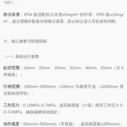
“SS"）。
粉尘浓度
：IP54 版适配粉尘浓度≤5mg/m³ 的环境，IP65 版≤10mg/
m³，超过需额外配备外部吸尘装置，防止粉尘进入导轨滚珠间隙。
六、核心参数与性能指标
（一）基础运行参数
缸径范围
：16mm、20mm、25mm、32mm、40mm、50mm（共 6
种规格）；
行程范围
：100mm~3000mm（100mm 为梯度可选，≥2000mm 需
定制加强导轨）；
工作压力
：0.15MPa~0.7MPa，超高精度版（U 级）推荐工作压力 0.
3~0.6MPa，确保磁耦传动稳定；
动作速度
：50mm/s~500mm/s（常规版），超高精度版≤300mm/s，