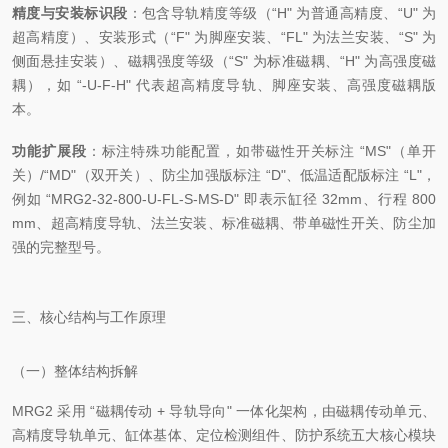
精度与安装标识段
：包含导轨精度等级（“H" 为普通高精度、“U" 为
超高精度）、安装形式（“F" 为脚座安装、“FL" 为法兰安装、“S" 为
侧面悬挂安装）、磁耦强度等级（“S" 为标准磁耦、“H" 为高强度磁
耦），如 “-U-F-H" 代表超高精度导轨、脚座安装、高强度磁耦版
本。
功能扩展段
：标注特殊功能配置，如带磁性开关标注 “MS"（单开
关）/“MD"（双开关）、防尘加强版标注 “D"、低温适配版标注 “L"，
例如 “MRG2-32-800-U-FL-S-MS-D" 即表示缸径 32mm、行程 800
mm、超高精度导轨、法兰安装、标准磁耦、带单磁性开关、防尘加
强的完整型号。
三、核心结构与工作原理
（一）整体结构拆解
MRG2 采用 “磁耦传动 + 导轨导向" 一体化架构，由磁耦传动单元、
高精度导轨单元、缸体基体、定位检测组件、防护系统五大核心模块