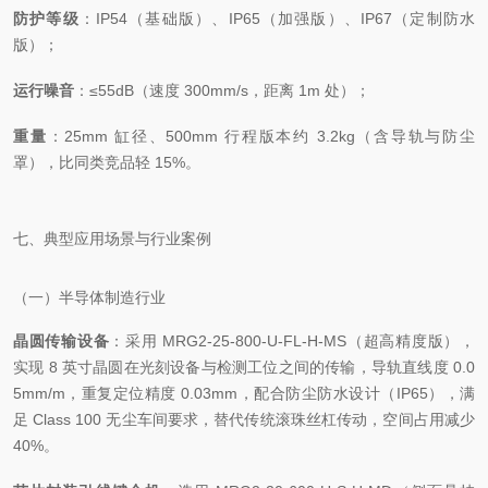
防护等级
：IP54（基础版）、IP65（加强版）、IP67（定制防水
版）；
运行噪音
：≤55dB（速度 300mm/s，距离 1m 处）；
重量
：25mm 缸径、500mm 行程版本约 3.2kg（含导轨与防尘
罩），比同类竞品轻 15%。
七、典型应用场景与行业案例
（一）半导体制造行业
晶圆传输设备
：采用 MRG2-25-800-U-FL-H-MS（超高精度版），
实现 8 英寸晶圆在光刻设备与检测工位之间的传输，导轨直线度 0.0
5mm/m，重复定位精度 0.03mm，配合防尘防水设计（IP65），满
足 Class 100 无尘车间要求，替代传统滚珠丝杠传动，空间占用减少
40%。