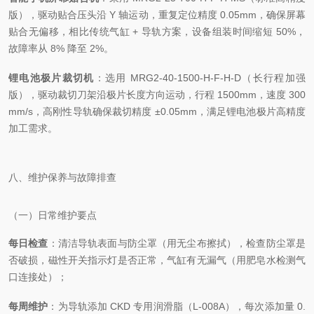
版），驱动贴合压头沿 Y 轴运动，重复定位精度 0.05mm，确保屏幕
贴合无偏移，相比传统气缸 + 导轨方案，设备组装时间缩短 50%，
故障率从 8% 降至 2%。
锂电池极片裁切机
：选用 MRG2-40-1500-H-F-H-D（长行程加强
版），驱动裁切刀架沿极片长度方向运动，行程 1500mm，速度 300
mm/s，高刚性导轨确保裁切精度 ±0.05mm，满足锂电池极片高精度
加工需求。
八、维护保养与故障排查
（一）日常维护要点
每日检查
：清洁导轨表面与防尘罩（用无尘布擦拭），检查防尘罩是
否破损，磁性开关指示灯是否正常，气缸有无漏气（用肥皂水检测气
口连接处）；
每周维护
：为导轨添加 CKD 专用润滑脂（L-008A），每次添加量 0.