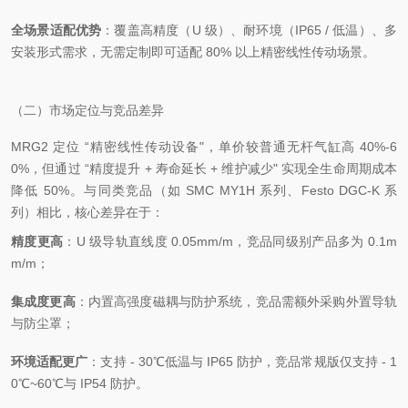
全场景适配优势
：覆盖高精度（U 级）、耐环境（IP65 / 低温）、多
安装形式需求，无需定制即可适配 80% 以上精密线性传动场景。
（二）市场定位与竞品差异
MRG2 定位 “精密线性传动设备"，单价较普通无杆气缸高 40%-6
0%，但通过 “精度提升 + 寿命延长 + 维护减少" 实现全生命周期成本
降低 50%。与同类竞品（如 SMC MY1H 系列、Festo DGC-K 系
列）相比，核心差异在于：
精度更高
：U 级导轨直线度 0.05mm/m，竞品同级别产品多为 0.1m
m/m；
集成度更高
：内置高强度磁耦与防护系统，竞品需额外采购外置导轨
与防尘罩；
环境适配更广
：支持 - 30℃低温与 IP65 防护，竞品常规版仅支持 - 1
0℃~60℃与 IP54 防护。