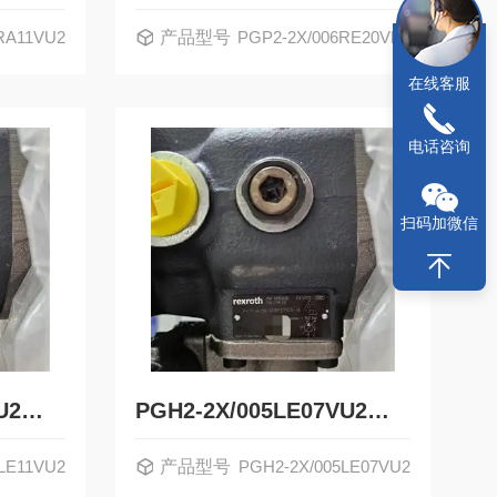
RA11VU2
产品型号
PGP2-2X/006RE20VE4
在线客服
电话咨询
扫码加微信
PGH4-3X/020LE11VU2德国力士乐Rexroth内齿轮泵R901283006
PGH2-2X/005LE07VU2德国力士乐Rexroth内齿轮泵R900703725
LE11VU2
产品型号
PGH2-2X/005LE07VU2