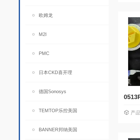
欧姆龙
M2I
PMC
日本CKD喜开理
德国Sonosys
TEMTOP乐控美国
产
0
BANNER邦纳美国