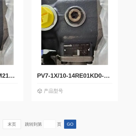
0513R15A7VPV16SM21FY德国力士乐Rexroth液压叶片泵0513300403
PV7-1X/10-14RE01KD0-16德国力士乐Rexroth液压叶片泵R900729468
产品型号
6SM21FY
PV7-1X/10-14RE01KD0-16
末页
跳转到第
页