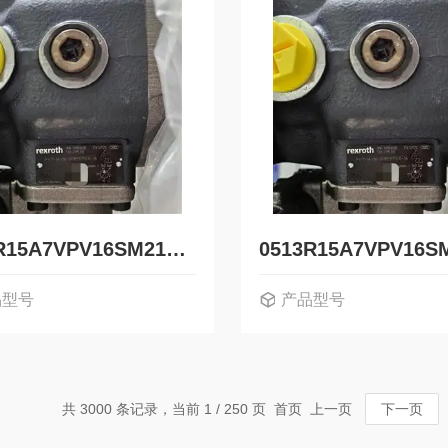
0513R15A7VPV16SM21HZ德国力士乐Rexroth液压叶片泵0513300405
品型号
产品型号
0513R15A7VPV16SM21HZ
0513R15A7VPV1
共 3000 条记录，当前 1 / 250 页 首页 上一页
下一页