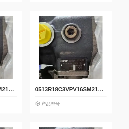
0513R18C3VPV32SM21HYB04P1德国力士乐Rexroth液压叶片泵0513500254
0513R18C3VPV16SM21FZB03德国力士乐Rexroth液压叶片泵0513300202
产品型号
HYB04P1
0513R18C3VPV16SM21FZB03