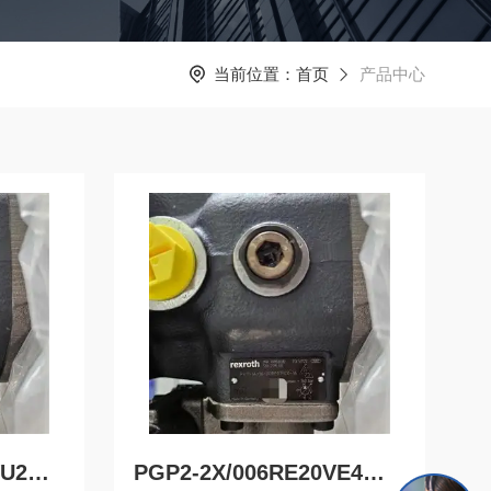
当前位置：
首页
产品中心
PGM4-4X/025RA11VU2德国力士乐Rexroth内齿轮泵R901363096
PGP2-2X/006RE20VE4德国力士乐Rexroth内齿轮泵R900932129