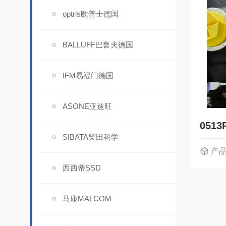
optris欧普士德国
BALLUFF巴鲁夫德国
IFM易福门德国
ASONE亚速旺
SIBATA柴田科学
产
西西蒂SSD
马康MALCOM