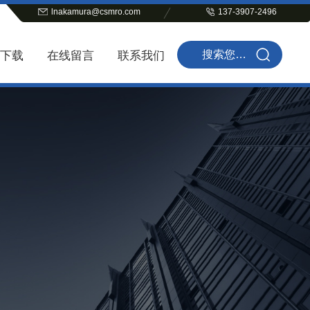
lnakamura@csmro.com
137-3907-2496
下载
在线留言
联系我们