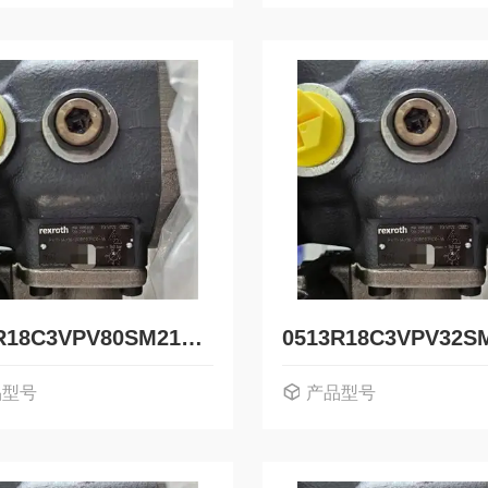
0513R18C3VPV80SM21HYB05德国力士乐Rexroth液压叶片泵0513800248
品型号
产品型号
513R18C3VPV80SM21HYB05
0513R18C3VPV32SM21