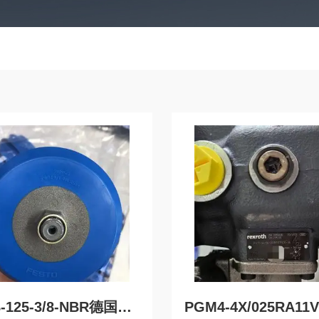
VASB-125-3/8-NBR德国FESTO费斯托真空吸盘VASB