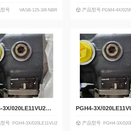
品型号
VASB-125-3/8-NBR
产品型号
PGM4-4X/025
PGH4-3X/020LE11VU2德国力士乐Rexroth内齿轮泵R900932183
品型号
PGH4-3X/020LE11VU2
产品型号
PGH4-3X/020