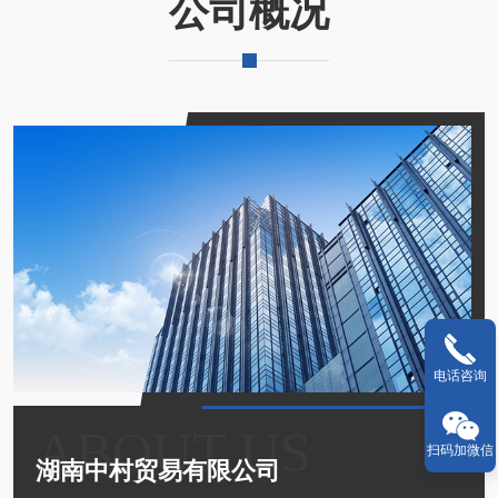
公司概况
电话咨询
ABOUT US
扫码加微信
湖南中村贸易有限公司