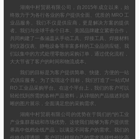
湖南中村贸易有限公司，自2015年成立以来，始
终致力于为各行各业的客户提供全面、优质的 MRO 工
业品服务。我们不仅是供应商，更是解决方案的提供
者。我们与全球千余个日本、美国品牌建立紧密合作，
共同构建了一条涵盖从手动工具、焊接工具、焊接材料
到仪器仪表、静电设备等丰富多样的工业品供应链。我
们以集中的方式处理零散的采购订单，通过优化流程，
大大节省了客户的时间和物流成本。
我们的目标是为客户提供简单、快捷、方便的一站
式供应服务。为了实现这个目标，我们打造了一站式M
RO 工业品采购平台。在这个平台上，我们的客户可以
轻松找到所需的各种产品资料，从详细的产品描述到清
晰的图片展示，全面满足您的采购需求。
湖南中村贸易有限公司的优势在于我们的*的工业
产业集群基础和市场优势。这使我们能够为客户提供世
界高中低档全线产品，以满足不同客户的需求。我们的
价格合理透明，客户可以根据自己的需求选择性价比高