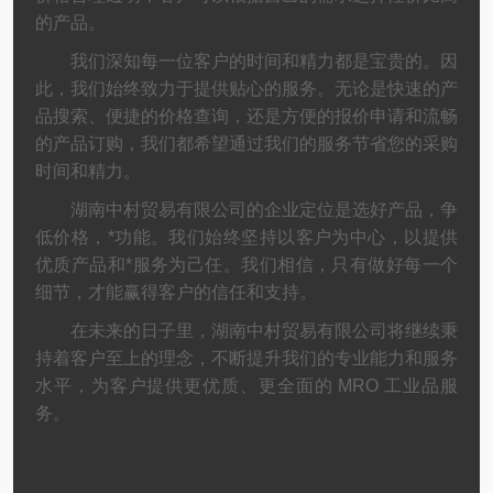
的产品。
我们深知每一位客户的时间和精力都是宝贵的。因
此，我们始终致力于提供贴心的服务。无论是快速的产
品搜索、便捷的价格查询，还是方便的报价申请和流畅
的产品订购，我们都希望通过我们的服务节省您的采购
时间和精力。
湖南中村贸易有限公司的企业定位是选好产品，争
低价格，*功能。我们始终坚持以客户为中心，以提供
优质产品和*服务为己任。我们相信，只有做好每一个
细节，才能赢得客户的信任和支持。
在未来的日子里，湖南中村贸易有限公司将继续秉
持着客户至上的理念，不断提升我们的专业能力和服务
水平，为客户提供更优质、更全面的 MRO 工业品服
务。