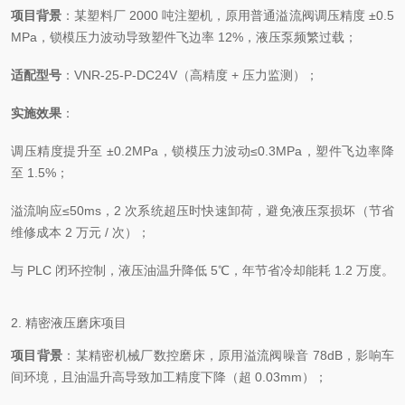
项目背景
：某塑料厂 2000 吨注塑机，原用普通溢流阀调压精度 ±0.5
MPa，锁模压力波动导致塑件飞边率 12%，液压泵频繁过载；
适配型号
：VNR-25-P-DC24V（高精度 + 压力监测）；
实施效果
：
调压精度提升至 ±0.2MPa，锁模压力波动≤0.3MPa，塑件飞边率降
至 1.5%；
溢流响应≤50ms，2 次系统超压时快速卸荷，避免液压泵损坏（节省
维修成本 2 万元 / 次）；
与 PLC 闭环控制，液压油温升降低 5℃，年节省冷却能耗 1.2 万度。
2. 精密液压磨床项目
项目背景
：某精密机械厂数控磨床，原用溢流阀噪音 78dB，影响车
间环境，且油温升高导致加工精度下降（超 0.03mm）；