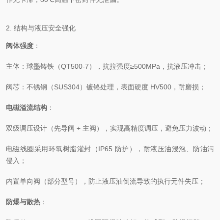
2. 结构与液压安全强化
阀体强度
：
主体：球墨铸铁（QT500-7），抗拉强度≥500MPa，抗液压冲击；
阀芯：不锈钢（SUS304）镀铬处理，表面硬度 HV500，耐磨损；
电磁溢流结构
：
双级调压设计（先导阀 + 主阀），实现高精度调压，避免压力波动；
电磁线圈采用环氧树脂灌封（IP65 防护），耐液压油浸泡、防油污
侵入；
内置单向阀（部分型号），防止液压油倒流导致的执行元件失压；
防爆与散热
：