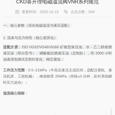
CKD喜开理电磁溢流阀VNR系列规范
更新时间：2025-10-15
点击次数：834
一、核心参数（深化电磁溢流与液压适配）
1. 流体与压力特性（核心差异化）
适配介质
：ISO VG32/VG46/VG68 矿物型液压油、水 - 乙二醇难燃
液压油（部分型号）、磷酸酯抗燃液压油（定制款），经 2000 小时
油液浸泡测试无密封老化、阀芯腐蚀；
工作压力范围
：0.5~21MPa（中高压液压主流区间，适配注塑机、液
压机床、工程机械），峰值耐受 25MPa（持续≤3 分钟，应对系统瞬
时压力波动）；
溢流核心指标
：