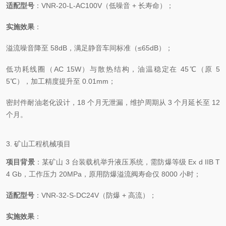
适配型号
：VNR-20-L-AC100V（低噪音 + 长寿命）；
实施效果
：
溢流噪音降至 58dB，满足静音车间标准（≤65dB）；
低功耗线圈（AC 15W）与散热结构，油温稳定在 45℃（原 5
5℃），加工精度提升至 0.01mm；
密封件耐油老化设计，18 个月无泄漏，维护周期从 3 个月延长至 12
个月。
3. 矿山工程机械项目
项目背景
：某矿山 3 台装载机举升液压系统，需防爆等级 Ex d IIB T
4 Gb，工作压力 20MPa，原用防爆溢流阀寿命仅 8000 小时；
适配型号
：VNR-32-S-DC24V（防爆 + 高流）；
实施效果
：