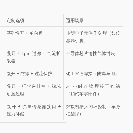
定制选项
适用场景
基础慢开 + 单向阀
小型电子元件 TIG 焊（如传
感器引脚）
慢开 + 1μm 过滤 + 气流扩
半导体芯片惰性气体封装
散器
慢开 + 防爆 + 过流保护
化工管道焊接（防爆车间）
慢开 + 强化密封件 + 阀芯
24 小时连续焊接工作站
耐磨处理
（如汽车零部件）
慢开 + 流量传感器接口 +
焊接机器人闭环控制（车身
压力补偿
框架焊）