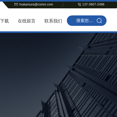
lnakamura@csmro.com
137-3907-2496
下载
在线留言
联系我们