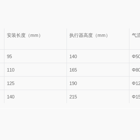
安装长度（mm）
执行器高度（mm）
气
95
140
Φ5
110
165
Φ8
125
190
Φ1
140
215
Φ1