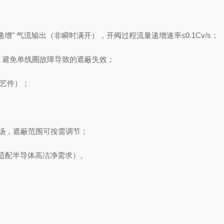
递增" 气流输出（非瞬时满开），开阀过程流量递增速率≤0.1Cv/s；
，避免单线圈故障导致的遮蔽失效；
工艺件）；
流场，遮蔽范围可按需调节；
，适配半导体高洁净需求）。