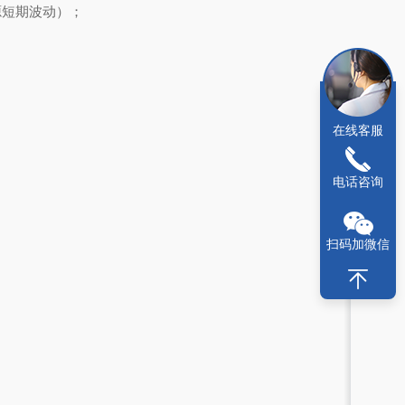
气源短期波动）；
在线客服
电话咨询
扫码加微信