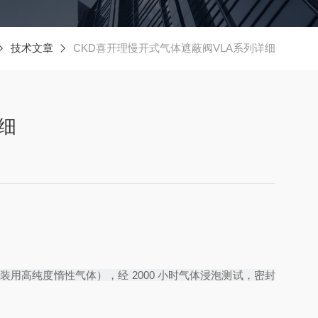
技术文章
CKD喜开理慢开式气体遮蔽阀VLA系列详细
细
体封装用高纯度惰性气体），经 2000 小时气体浸泡测试，密封