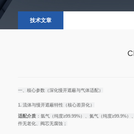
技术文章
一、核心参数（深化慢开遮蔽与气体适配）
1. 流体与慢开遮蔽特性（核心差异化）
适配介质
：氩气（纯度≥99.99%）、氮气（纯度≥99.9
件无老化、阀芯无腐蚀；