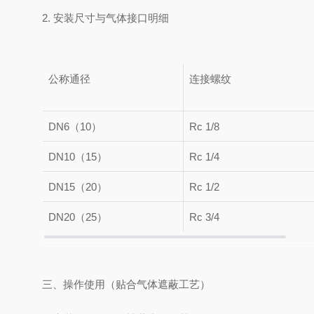
2. 安装尺寸与气体接口明细
公称通径
连接螺纹
DN6（10）
Rc 1/8
DN10（15）
Rc 1/4
DN15（20）
Rc 1/2
DN20（25）
Rc 3/4
三、操作使用（贴合气体遮蔽工艺）