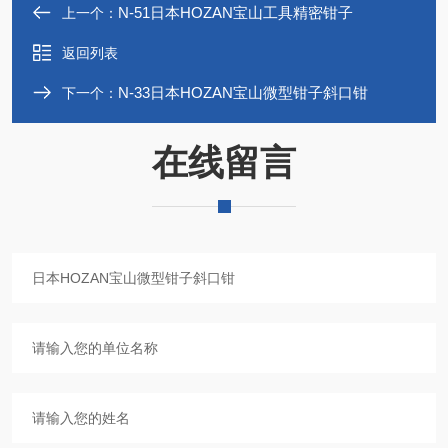
N-51日本HOZAN宝山工具精密钳子
上一个：
返回列表
N-33日本HOZAN宝山微型钳子斜口钳
下一个：
在线留言