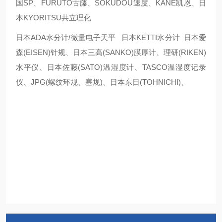
国SP、FURUTO古藤、SOKUDOU速度、KANE凯恩、日
本KYORITSU共立理化
日本ADA水分计/微量电子天平 日本KETTI水分计 日本爱
森(EISEN)针规、日本三高(SANKO)膜厚计、理研(RIKEN)
水平仪、日本佐藤(SATO)温湿度计、TASCO温湿度记录
仪、JPG(螺纹环规、塞规)、日本东日(TOHNICHI)、