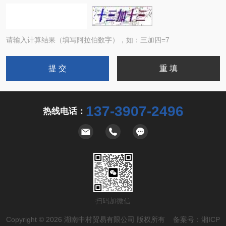
请输入计算结果（填写阿拉伯数字），如：三加四=7
137-3907-2496
热线电话：
扫码加微信
Copyright © 2026 湖南中村贸易有限公司 版权所有 备案号：
湘ICP