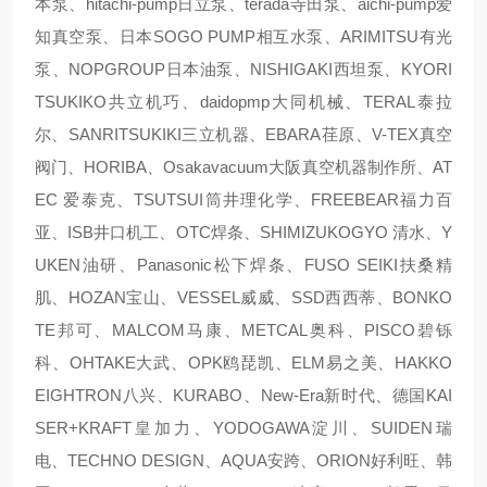
本泵、hitachi-pump日立泵、terada寺田泵、aichi-pump爱
知真空泵、日本SOGO PUMP相互水泵、ARIMITSU有光
泵、NOPGROUP日本油泵、NISHIGAKI西坦泵、KYORI
TSUKIKO共立机巧、daidopmp大同机械、TERAL泰拉
尔、SANRITSUKIKI三立机器、EBARA荏原、V-TEX真空
阀门、HORIBA、Osakavacuum大阪真空机器制作所、AT
EC 爱泰克、TSUTSUI筒井理化学、FREEBEAR福力百
亚、ISB井口机工、OTC焊条、SHIMIZUKOGYO 清水、Y
UKEN油研、Panasonic松下焊条、FUSO SEIKI扶桑精
肌、HOZAN宝山、VESSEL威威、SSD西西蒂、BONKO
TE邦可、MALCOM马康、METCAL奥科、PISCO碧铄
科、OHTAKE大武、OPK鸥琵凯、ELM易之美、HAKKO
EIGHTRON八兴、KURABO、New-Era新时代、德国KAI
SER+KRAFT皇加力、YODOGAWA淀川、SUIDEN瑞
电、TECHNO DESIGN、AQUA安跨、ORION好利旺、韩