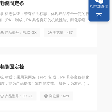
特林电缆固定条
扫码加微信
电缆固定条 标志认证：带有相关标志，体现产品符合一定的行
胺（PA）制成，PA 具备良好的机械性能、耐化学腐蚀
的性能支撑，确保在多种环境下稳定工作。
产品型号：PLIO GX
浏览量：487
特林电缆固定梳
缆固定梳 材质：采用聚丙烯（PP）制成，PP 具备良好的化
度，能为产品提供可靠性能支撑。 颜色：为灰色（gri
的外观风格。
产品型号：GX - 1
浏览量：629