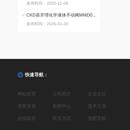
发布时间：2025-11-06
CKD喜开理化学液体手动阀MMD003RN-10BUP-F的技术参数
发布时间：2026-01-20
快速导航：
网站首页
公司简介
企业文化
荣誉资质
新闻中心
技术文章
在线留言
联系方式
地图导航