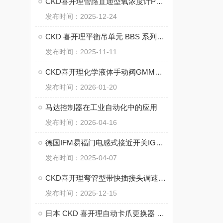
CKD喜开理管路直通型氧浓度计PNA-10A-N-FP2的优势
发布时间：2025-12-24
CKD 喜开理平衡吊单元 BBS 系列的工作原理
发布时间：2025-11-11
CKD喜开理化学液体手动阀GMMD302的维修保养
发布时间：2026-01-20
马达控制器在工业自动化中的应用
发布时间：2026-04-16
德国IFM易福门电感式接近开关IGS288的特点
发布时间：2025-04-07
CKD喜开理弯管型带快插接头调速阀SC3W-M5-4-I的优点
发布时间：2025-12-15
日本 CKD 喜开理自动卡爪更换器 CHC 系列的案例