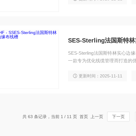
SES-Sterling法国
SES-Sterling法国斯特林实心边缘布
一款专为优化线缆管理而打造的优质
材料融合了 PC（聚碳酸酯）的
腈 - 丁二烯 - 苯乙烯共聚物
更新时间：2025-11-11
击，且在不同环境下保持稳定物
共 63 条记录，当前 1 / 11 页 首页 上一页
下一页