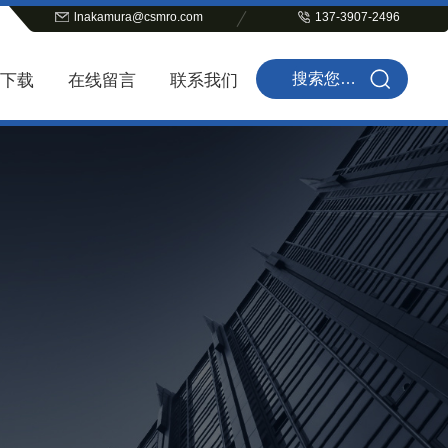
lnakamura@csmro.com
137-3907-2496
下载
在线留言
联系我们