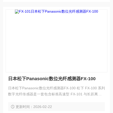
日本松下Panasonic数位光纤感测器FX-100
日本松下Panasonic数位光纤感测器FX-100 松下 FX‑100 系列
数字光纤传感器是一套包含标准高速型 FX‑101 与长距离型 F
X‑102 的完整光纤放大器体系，拥有 NPN/PNP 输出、电缆
型、连接器型等全系列衍生型号，具备超薄机身、双屏显示、
更新时间：2026-02-22
一键设定、高速响应、多重保护与强抗干扰能力，可搭配各类