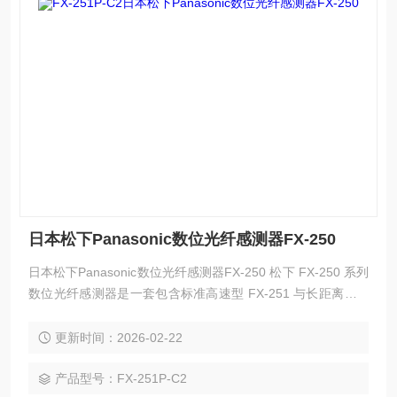
日本松下Panasonic数位光纤感测器FX-250
日本松下Panasonic数位光纤感测器FX-250 松下 FX-250 系列
数位光纤感测器是一套包含标准高速型 FX-251 与长距离型 F
X-252 的完整光纤放大器体系，拥有 NPN/PNP 输出、电缆
型、连接器型等全系列衍生型号，以超小体积、OLED 高清显
更新时间：2026-02-22
示、智能一键教导、高速响应、强抗干扰、多重保护功能为核
心优势。
产品型号：FX-251P-C2