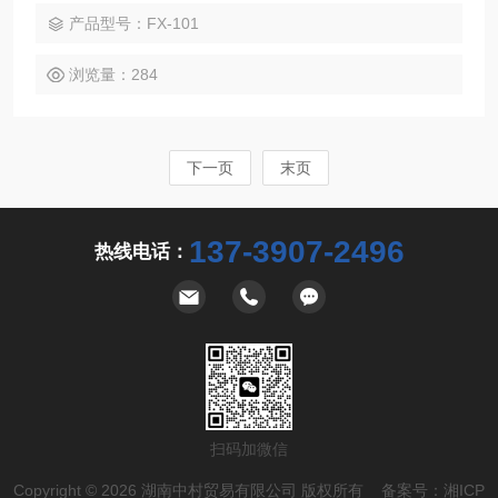
光纤探头实现微小物体、透明体、远距离及高速工件的高精度
产品型号：FX-101
检测。
浏览量：284
下一页
末页
137-3907-2496
热线电话：
扫码加微信
Copyright © 2026 湖南中村贸易有限公司 版权所有 备案号：
湘ICP