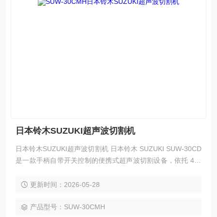
日本铃木SUZUKI超声波切割机
日本铃木SUZUKI超声波切割机 日本铃木 SUZUKI SUW-30CD
是一款手柄自带开关控制的便携式超声波切割设备，依托 40k
Hz 高频谐振与冷切割核心技术，搭配智能频率自动追踪、多
重电路过载保护及集成化操控设计，无需外接脚踏开关，手持
更新时间：2026-05-28
即可独立控制启停作业。
产品型号：SUW-30CMH