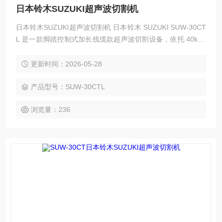
日本铃木SUZUKI超声波切割机
日本铃木SUZUKI超声波切割机 日本铃木 SUZUKI SUW-30CT
L 是一款脚踏控制式加长线缆款超声波切割设备，依托 40kHz
高频谐振与冷切割核心技术，搭配智能频率追踪、长线信号无
损传输及多重电路保护设计，以 2.0 米加长手柄线缆为核心特
更新时间：2026-05-28
色，大幅拓展作业活动范围。
产品型号：SUW-30CTL
浏览量：236