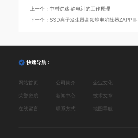
上一个：
中村讲述-静电计的工作原理
下一个：
SSD离子发生器高频静电消除器ZAPPⅢ-
快速导航：
网站首页
公司简介
企业文化
荣誉资质
新闻中心
技术文章
在线留言
联系方式
地图导航