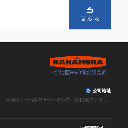
返回列表
公司地址
湖南省长沙市岳麓区学士街道学丰路1008号迪亚溪谷山庄B310栋104号