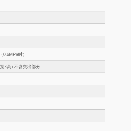
（0.6MPa时）
(长×宽×高) 不含突出部分