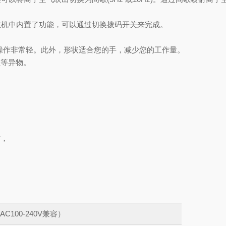
主机中内置了功能，可以通过切换拨码开关来完成。
操作非常轻。此外，形状适合您的手，减少您的工作量。
尘等异物。
时，
C100-240V兼容）