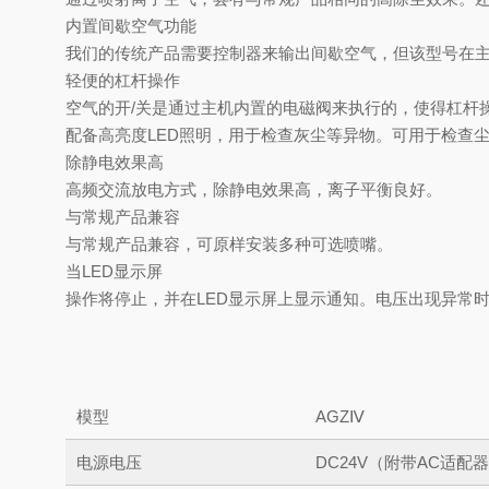
内置间歇空气功能
我们的传统产品需要控制器来输出间歇空气，但该型号在
轻便的杠杆操作
空气的开/关是通过主机内置的电磁阀来执行的，使得杠杆
配备高亮度LED照明，用于检查灰尘等异物。可用于检查
除静电效果高
高频交流放电方式，除静电效果高，离子平衡良好。
与常规产品兼容
与常规产品兼容，可原样安装多种可选喷嘴。
当LED显示屏
操作将停止，并在LED显示屏上显示通知。电压出现异常
模型
AGZⅣ
电源电压
DC24V（附带AC适配器A