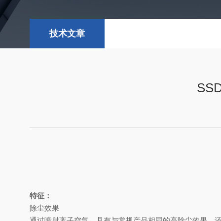
技术文章
SS
特征：
除尘效果
通过喷射离子空气，县有与常规产品相同的高除尘效果。还可