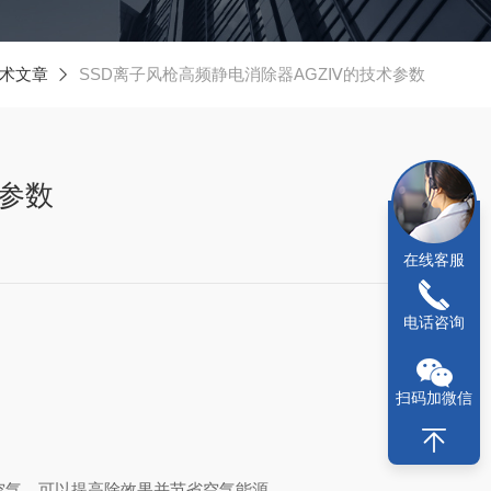
术文章
SSD离子风枪高频静电消除器AGZⅣ的技术参数
术参数
在线客服
电话咨询
扫码加微信
子空气，可以提高除效果并节省空气能源。