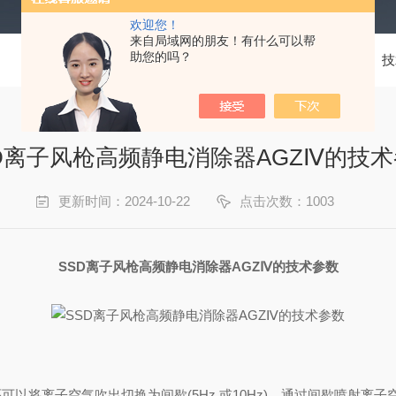
欢迎您！
来自局域网的朋友！有什么可以帮
助您的吗？
当前位置：
首页
技
D离子风枪高频静电消除器AGZⅣ的技
更新时间：2024-10-22
点击次数：1003
SSD离子风枪高频静电消除器AGZⅣ的技术参数
以将离子空气吹出切换为间歇(5Hz 或10Hz)。通过间歇喷射离