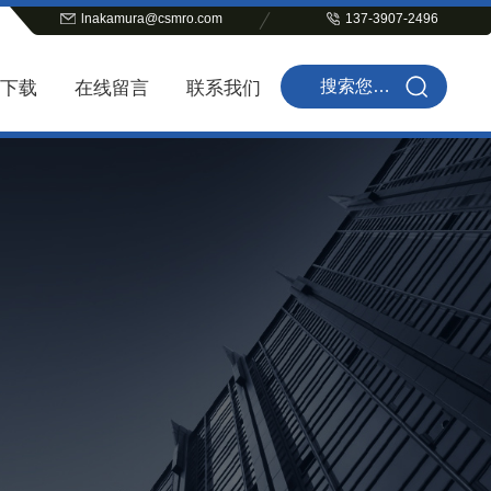
lnakamura@csmro.com
137-3907-2496
下载
在线留言
联系我们