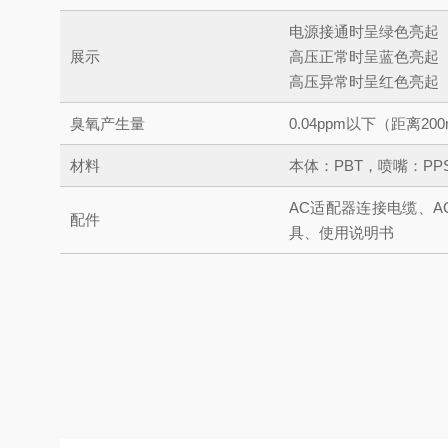
电源接通时呈绿色亮起
展示
高压正常时呈蓝色亮起
高压异常时呈红色亮起
臭氧产生量
0.04ppm以下（距离20
材料
本体：PBT，喷嘴：PP
AC适配器连接电缆、A
配件
具、使用说明书