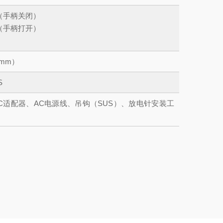
（手柄关闭）
（手柄打开）
0mm）
S
C适配器、AC电源线、吊钩（SUS）、放电针安装工