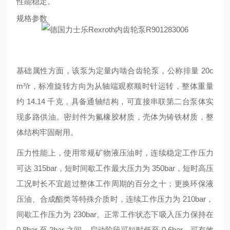
性能稳定。
规格参数
基础属性方面，该泵为定量内啮合齿轮泵，公称排量 20c
m³/r，标准旋转方向为从轴端观察顺时针运转，整体重量
约 14.14 千克，具备通轴结构，可直接串联第二台泵体实
现多路供油。密封件为氟橡胶材质，壳体为铸铁材质，整
体结构牢固耐用。
压力性能上，使用常规矿物液压油时，连续稳定工作压力
可达 315bar，短时间歇工作最大压力为 350bar，短时高压
工况时长不宜超过整体工作周期的百分之十；更换环保液
压油、合成酯类等特殊介质时，连续工作压力为 210bar，
间歇工作压力为 230bar。正常工作状态下吸入压力保持在
0.8bar 至 2bar 之间，启动阶段可短时低至 0.6bar，可有效