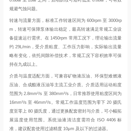
规避气蚀问题。
转速与流量方面，标准工作转速区间为 600rpm 至 3000rp
m，转速可保障泵体输出稳定，最高转速满足常规工业设
备提速运行需求。在 1450rpm 常用工况下，理论输出流量
约 29L/min，受介质粘度、工作压力影响，实际输出流量
略有变化，依托间隙补偿技术，常规工况下容积效率可保
持在九成以上。
介质与温度适配方面，可兼容矿物液压油、环保型难燃液
压油、合成酯液压油等主流工业介质。介质适用运动粘度
范围为 2.8mm²/s 至 380mm²/s，日常推荐使用粘度区间为
16mm²/s 至 46mm²/s。常规工作温度范围为零下 20 摄氏
度至零上 80 摄氏度，通过更换配套密封与介质，可小幅拓
展温度使用范围。系统油液清洁度需符合 ISO 4406 标
准，建议配套使用过滤精度 10μm 及以下的过滤器。