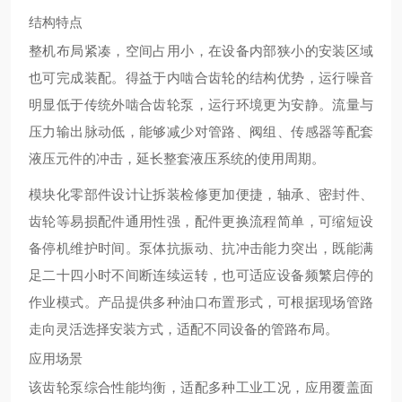
结构特点
整机布局紧凑，空间占用小，在设备内部狭小的安装区域
也可完成装配。得益于内啮合齿轮的结构优势，运行噪音
明显低于传统外啮合齿轮泵，运行环境更为安静。流量与
压力输出脉动低，能够减少对管路、阀组、传感器等配套
液压元件的冲击，延长整套液压系统的使用周期。
模块化零部件设计让拆装检修更加便捷，轴承、密封件、
齿轮等易损配件通用性强，配件更换流程简单，可缩短设
备停机维护时间。泵体抗振动、抗冲击能力突出，既能满
足二十四小时不间断连续运转，也可适应设备频繁启停的
作业模式。产品提供多种油口布置形式，可根据现场管路
走向灵活选择安装方式，适配不同设备的管路布局。
应用场景
该齿轮泵综合性能均衡，适配多种工业工况，应用覆盖面