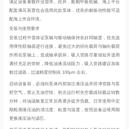
满足设备重载作业需求。此外，船舶甲板机械、海上平台
配套液压装置也会选用此款泵体，优良的耐振动性能可适
配海上作业环境。
安装与使用要求
安装过程中需保证泵轴与驱动轴保持良好同轴度，优先选
用弹性联轴器进行连接，避免过大的径向载荷与轴向载荷
作用在泵轴上，造成轴承损坏。吸入管路尽量缩短并选用
通径充足的管材，降低油液流动阻力，吸入管路建议加装
粗过滤器，过滤精度控制在 100μm 左右。
启动设备前，必须向泵体内部加注液压油并排净管路与泵
腔空气，禁止无油空转。初次运行时先空载或轻载运转数
分钟，待油温恢复正常后再逐步提升负载。日常使用中定
期检测液压油的清洁度、粘度与温度，按照设备运维周期
更换液压油与滤芯。