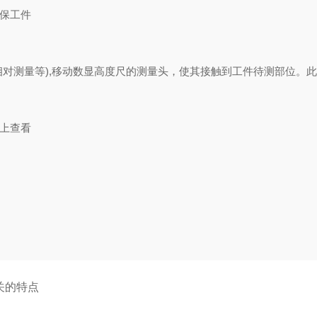
确保工件
相对测量等),移动数显高度尺的测量头，使其接触到工件待测部位。
尺上查看
关的特点