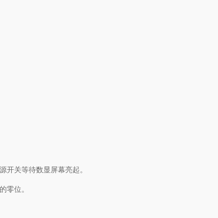
电源开关等待数显屏幕亮起。
尺的零位。