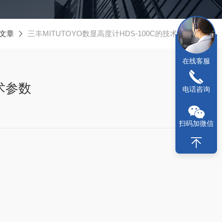
文章
三丰MITUTOYO数显高度计HDS-100C的技术参数
在线客服
技术参数
电话咨询
扫码加微信