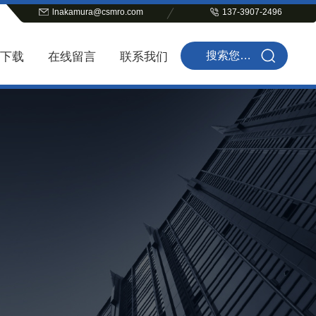
lnakamura@csmro.com
137-3907-2496
下载
在线留言
联系我们