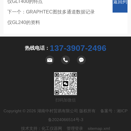
仪GLT400的特点
返回列
下一个：
GRAPHTEC图技多通道数据记录
仪GL240的资料
表
137-3907-2496
热线电话：
扫码加微信
Copyright © 2026 湖南中村贸易有限公司 版权所有 备案号：
湘ICP
备2024066514号-3
技术支持：
化工仪器网
管理登录
sitemap.xml