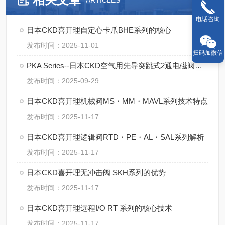
ARTICLES
电话咨询
日本CKD喜开理自定心卡爪BHE系列的核心
发布时间：2025-11-01
扫码加微信
PKA Series--日本CKD空气用先导突跳式2通电磁阀的操作规范
发布时间：2025-09-29
日本CKD喜开理机械阀MS・MM・MAVL系列技术特点
发布时间：2025-11-17
日本CKD喜开理逻辑阀RTD・PE・AL・SAL系列解析
发布时间：2025-11-17
日本CKD喜开理无冲击阀 SKH系列的优势
发布时间：2025-11-17
日本CKD喜开理远程I/O RT 系列的核心技术
发布时间：2025-11-17