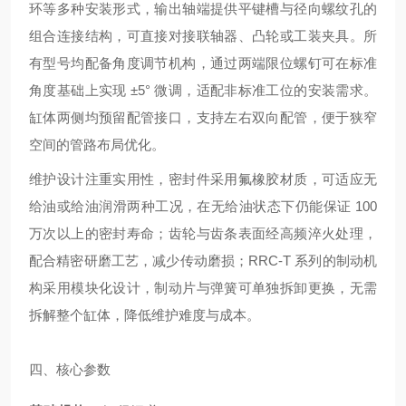
环等多种安装形式，输出轴端提供平键槽与径向螺纹孔的
组合连接结构，可直接对接联轴器、凸轮或工装夹具。所
有型号均配备角度调节机构，通过两端限位螺钉可在标准
角度基础上实现 ±5° 微调，适配非标准工位的安装需求。
缸体两侧均预留配管接口，支持左右双向配管，便于狭窄
空间的管路布局优化。
维护设计注重实用性，密封件采用氟橡胶材质，可适应无
给油或给油润滑两种工况，在无给油状态下仍能保证 100
万次以上的密封寿命；齿轮与齿条表面经高频淬火处理，
配合精密研磨工艺，减少传动磨损；RRC-T 系列的制动机
构采用模块化设计，制动片与弹簧可单独拆卸更换，无需
拆解整个缸体，降低维护难度与成本。
四、核心参数