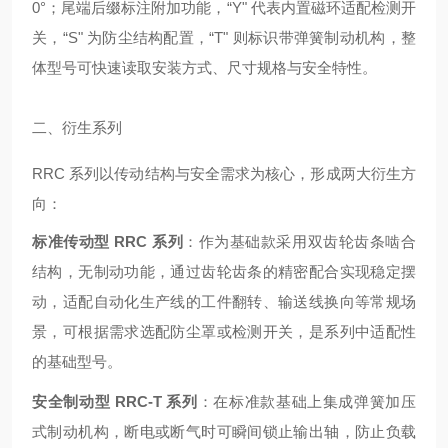
0°；尾端后缀标注附加功能，“Y" 代表内置磁环适配检测开
关，“S" 为防尘结构配置，“T" 则标识带弹簧制动机构，整
体型号可快速读取安装方式、尺寸规格与安全特性。
二、衍生系列
RRC 系列以传动结构与安全需求为核心，形成两大衍生方
向：
标准传动型 RRC 系列
：作为基础款采用双齿轮齿条啮合
结构，无制动功能，通过齿轮齿条的精密配合实现稳定摆
动，适配自动化生产线的工件翻转、输送线换向等常规场
景，可根据需求选配防尘罩或检测开关，是系列中适配性
的基础型号。
安全制动型 RRC-T 系列
：在标准款基础上集成弹簧加压
式制动机构，断电或断气时可瞬间锁止输出轴，防止负载