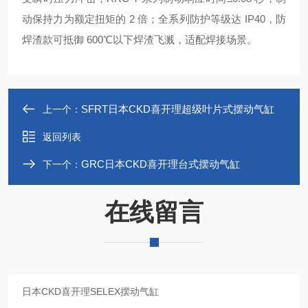
动保持力为额定扭矩的 2 倍；全系列防护等级达 IP40，防
焊渣款可抵御 600℃以下焊渣飞溅，适配焊接场景。
SFRT日本CKD喜开理超级叶片式摆动气缸
上一个：
返回列表
GRC日本CKD喜开理台式摆动气缸
下一个：
在线留言