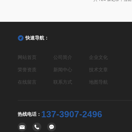
蕴。爱安德AND成立于1977年，总部位于日
快速导航：
网站首页
公司简介
企业文化
荣誉资质
新闻中心
技术文章
在线留言
联系方式
地图导航
137-3907-2496
热线电话：