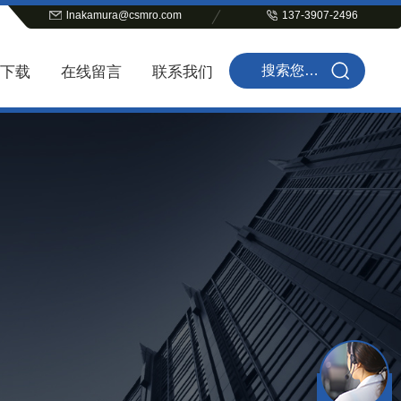
lnakamura@csmro.com
137-3907-2496
下载
在线留言
联系我们