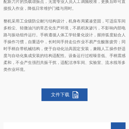
配新刀片的负载谐振点，无需专业人员人工调频校准，更换后即可直
接投入作业，降低日常维护门槛与用时。
整机采用工业级防尘耐污结构设计，机身布局紧凑坚固，可适应车间
多粉尘、轻微油污的常态化生产环境，不易积灰渗污，不影响内部电
路与振动组件运行。手柄遵循人体工学轻量化设计，握持弧度贴合人
手操作习惯，自重适中，长时间手持走位作业不易产生酸胀疲劳；同
时手柄自带机械结构，便于自动化治具固定安装，兼顾人工操作舒适
度与自动化集成安装的结构适配性。设备运行过程噪音低、手柄震感
柔和，不会产生强烈共振干扰，适配洁净车间、实验室、流水线等多
类作业环境。
文件下载