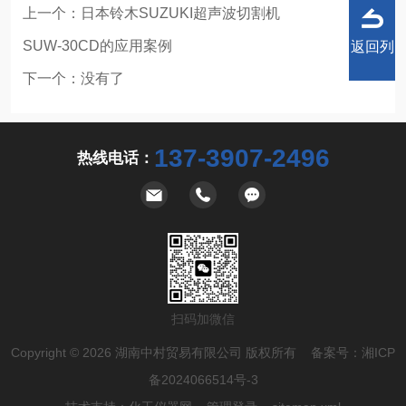
上一个：
日本铃木SUZUKI超声波切割机
SUW-30CD的应用案例
返回列
下一个：没有了
137-3907-2496
热线电话：
表
扫码加微信
Copyright © 2026 湖南中村贸易有限公司 版权所有 备案号：
湘ICP
备2024066514号-3