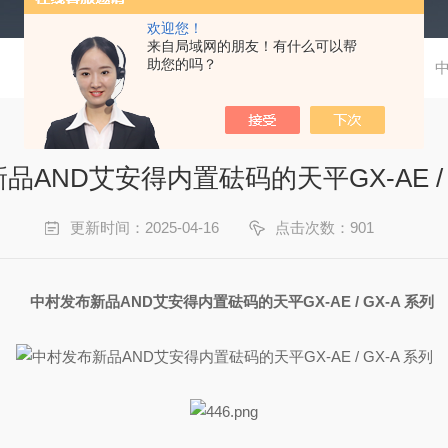
欢迎您！
来自局域网的朋友！有什么可以帮
助您的吗？
当前位置：
首页
新闻资讯
中
AND艾安得内置砝码的天平GX-AE / 
更新时间：2025-04-16
点击次数：901
中村发布新品AND艾安得内置砝码的天平GX-AE / GX-A 系列