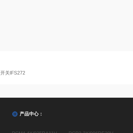
关IFS272
产品中心：