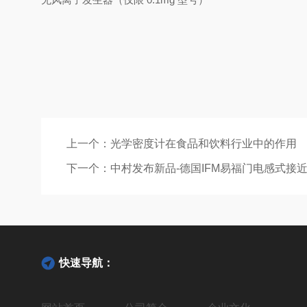
上一个：
光学密度计在食品和饮料行业中的作用
下一个：
中村发布新品-德国IFM易福门电感式接近开
快速导航：