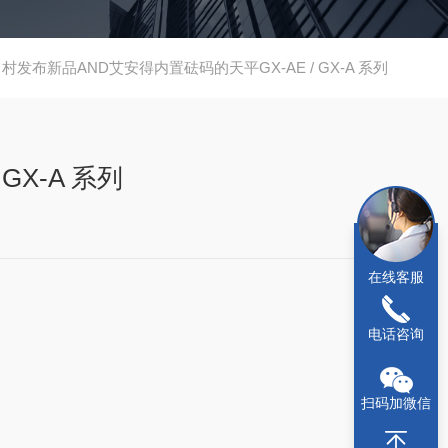
村发布新品AND艾安得内置砝码的天平GX-AE / GX-A 系列
GX-A 系列
在线客服
电话咨询
扫码加微信