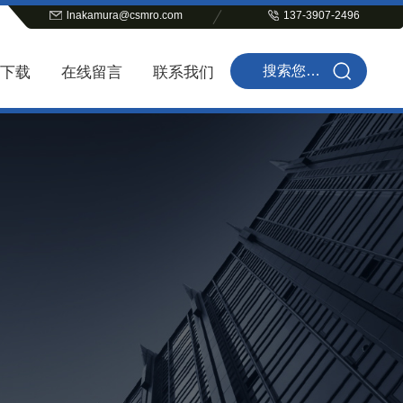
lnakamura@csmro.com
137-3907-2496
下载
在线留言
联系我们