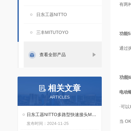
有两种
日东工器NITTO
三丰MITUTOYO
功能
通过
查看全部产品
功能
相关文章
电动
ARTICLES
·可
日东工器NITTO多路型快速接头MAS MAT系列特点
当 O
发布时间：2024-11-25