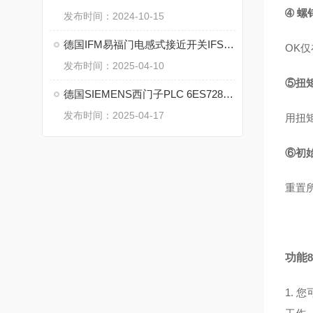
➃ 螺
发布时间：2024-10-15
德国IFM易福门电感式接近开关IFS318的特点
OK
发布时间：2025-04-10
⑤扭
德国SIEMENS西门子PLC 6ES7288-1ST20-0AA1 的特点
发布时间：2025-04-17
用扭
⑥初
重置
功能
1.