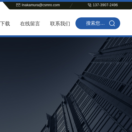
lnakamura@csmro.com
137-3907-2496
下载
在线留言
联系我们