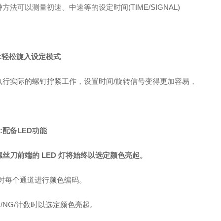
方法可以测量初速、中速等的设定时间(TIME/SIGNAL)
5:轻松旋入设定模式
执行实际的螺钉拧紧工作，设置时间/旋转信号变得更加容易，
6:配备LED功能
螺丝刀前端的 LED 灯将始终以选定颜色亮起。
以对每个通道进行颜色编码。
K/NG/计数时以选定颜色亮起。