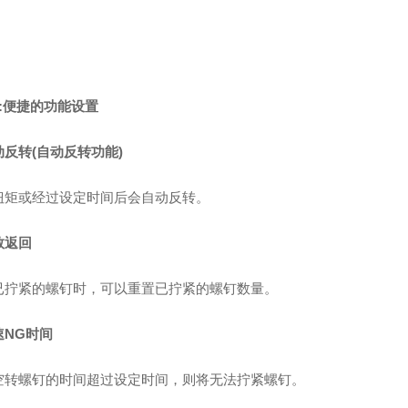
7:便捷的功能设置
动反转(自动反转功能)
扭矩或经过设定时间后会自动反转。
数返回
已拧紧的螺钉时，可以重置已拧紧的螺钉数量。
速NG时间
空转螺钉的时间超过设定时间，则将无法拧紧螺钉。