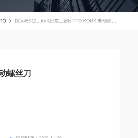
TO
DLV45S12L-AXK日东工器NITTO KOHKI电动螺丝刀
电动螺丝刀
螺钉拧紧条件。