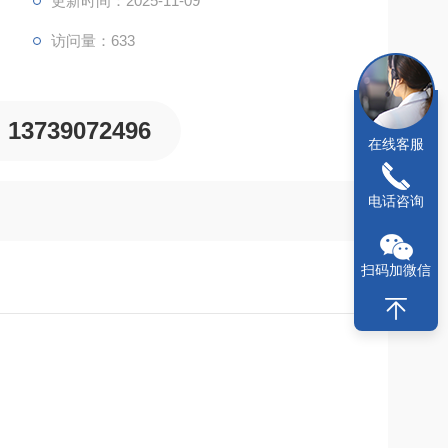
更新时间：2025-11-09
访问量：633
13739072496
在线客服
电话咨询
扫码加微信