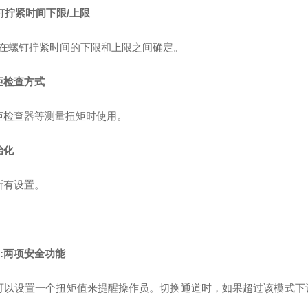
钉拧紧时间下限/上限
仅在螺钉拧紧时间的下限和上限之间确定。
矩检查方式
矩检查器等测量扭矩时使用。
始化
所有设置。
8:两项安全功能
 您可以设置一个扭矩值来提醒操作员。切换通道时，如果超过该模式