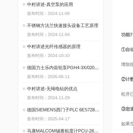
中村讲述-真空泵的应用
发布时间：2024-11-06
不锈钢方法兰快速接头设备工艺原理
发布时间：2024-11-04
功能
中村讲述光纤传感器的原理
①自
发布时间：2024-10-10
增加
德国力士乐内齿轮泵PGH4-3X/020LE11VU2的技术特点
发布时间：2026-06-11
②计
中村讲述-无绳电钻的优点
松开
发布时间：2024-11-29
③怠
德国SIEMENS西门子PLC 6ES7288-1SR20-0AA1 的特点
发布时间：2025-04-17
如果
马康MALCOM锡膏粘度计PCU-285的技术参数