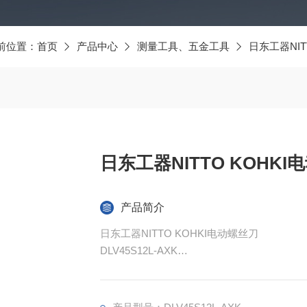
前位置：
首页
产品中心
测量工具、五金工具
日东工器NIT
日东工器NITTO KOHKI
产品简介
日东工器NITTO KOHKI电动螺丝刀
DLV45S12L-AXK
一台设备最多可设置 30 种不同的扭矩设置/