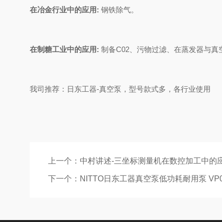
在冶金行业中的应用:
钢铁除气。
在制糖工业中的应用:
制备C02、污物过滤、在蒸发器与真
我司推荐：日东工器-真空泵，型号款式多，各行业使用
上一个：
中村讲述-三坐标测量机在数控加工中的
下一个：
NITTO日东工器真空泵低功耗耐用泵 VP094