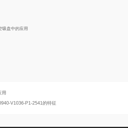
空吸盘中的应用
应用
0-V1036-P1-2541的特征