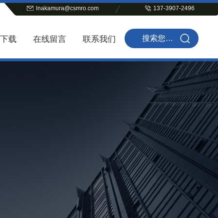
lnakamura@csmro.com
137-3907-2496
下载
在线留言
联系我们