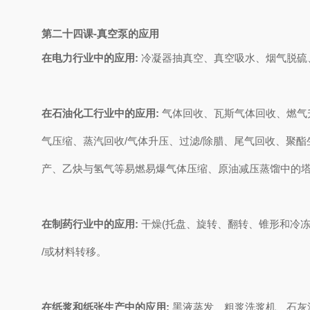
第二十四课-
真空泵的应用
在电力行业中的应用:
冷凝器抽真空、真空吸水、烟气脱硫
在石油化工行业中的应用:
气体回收、瓦斯气体回收、燃气
气压缩、蒸汽回收/气体升压、过滤/除腊、尾气回收、聚酯生
产、乙炔与氢气等易燃易爆气体压缩、原油减压蒸馏中的
在制药行业中的应用:
干燥(托盘、旋转、翻转、锥形和冷冻
/或材料转移。
在纸浆和纸张生产中的应用:
黑液蒸发、粗浆洗浆机、石灰