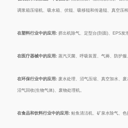
调浆箱压缩机、吸水箱、伏辊、吸移辊和传递辊、真空压
在塑料行业中的应用:
挤出机除气、定型台(剖面)、EPS
在医疗器械中的应用:
蒸汽灭菌、呼吸装置、气褥、防护服
在环保行业中的应用:
废水处理、沼气压缩、真空加水、废水
沼气回收(生物气体)、废物处理机。
在食品和饮料行业中的应用:
鲑鱼清洁机、矿泉水除气、色