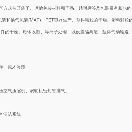
气方式带开袋子、运输包装材料和产品、贴附标签及包装带有胶水的
装和换气包装(MAP)、PET容器生产、塑料颗粒的干燥、塑料颗粒
塑件的干燥、瓶体吹塑、等离子处理，以设置隔离层、瓶体气动输送
存、原木浸渍
压空气压缩机、涡轮机密封管排气。
空清洁系统