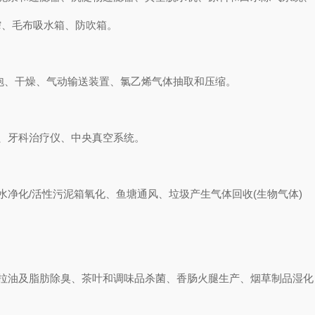
榨、毛布吸水箱、防吹箱。
发泡、干燥、气动输送装置、氯乙烯气体抽取和压缩。
、牙科治疗仪、中央真空系统。
净化/活性污泥箱氧化、鱼塘通风、垃圾产生气体回收(生物气体)
拉油及脂肪除臭、茶叶和调味品杀菌、香肠火腿生产、烟草制品湿化