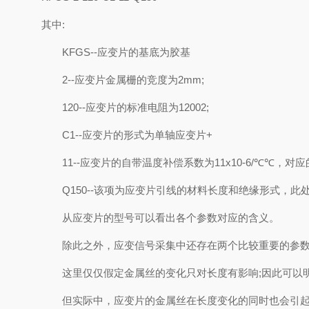
其中:
KFGS--应变片的基底为胶基
2--应变片金属栅的竞度为2mm;
120--应变片的标准电阻为12002;
C1--应变片的形式为单轴应变片+
11--应变片的自带温度补偿系数为11x10-6/℃℃，对
Q150--该项为应变片引线的材料长度和绝缘形式，此
从应变片的型号可以看出各个参数对应的含义。
除此之外，应变信号采集中还存在两个比较重要的参数:Gage F
这里仅仅假定金属丝的变化只对长度有影响;因此可以
但实际中，应变片的金属丝在长度变化的同时也会引起横