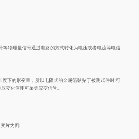
号等物理量信号通过电路的方式转化为电压或者电流等电信
度下的形变量，所以电阻式的金属箔黏贴于被测试件时:可
电压变化值即可采集应变信号。
变片为例: