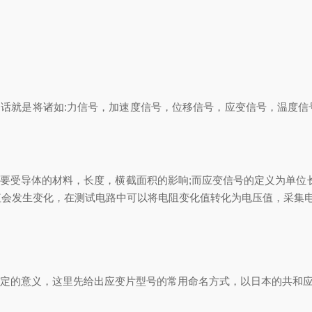
话就是将诸如:力信号，加速度信号，位移信号，应变信号，温度信
要受导体的材料，长度，横截面积的影响;而应变信号的定义为单位长
值会发生变化，在测试电路中可以将电阻变化值转化为电压值，采集
的意义，这里先给出应变片型号的常用命名方式，以日本的共和应