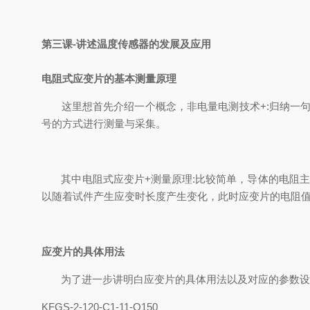
第三课-讲述温度传感器的发展及应用
电阻式应变片的基本测量原理
这里想首先介绍一个概念，非电量电测技术+:归纳一句
号的方式进行测量与采集。
其中电阻式应变片+测量原理:比较简单，导体的电阻主
以随着试件产生应变时长度产生变化，此时应变片的电阻
应变片的具体用法
为了进一步讲明白应变片的具体用法以及对应的参数设定
KFGS-2-120-C1-11-Q150