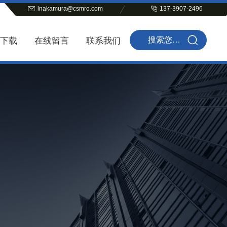
lnakamura@csmro.com
137-3907-2496
下载
在线留言
联系我们