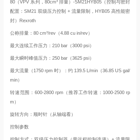
80（VPV 系列，80cm³ 排量）-SM21HYB05（控制与密封
配置：SM21 双级压力控制 + 流量限制，HYB05 高性能密
封）
Rexroth
公称排量：80 cm³/rev（4.88 cu in/rev）
最大连续工作压力：210 bar（3000 psi）
最大瞬时峰值压力：250 bar（3625 psi）
最大流量（1750 rpm 时）：约 139.5 L/min（36.85 US gal/
min）
转速范围：600-2800 rpm（推荐工作转速：1000-2500 rp
m）
旋转方向：顺时针（从轴端看）
控制参数
控制方式：双级压力控制器（带远程控制选项）+ 流量限