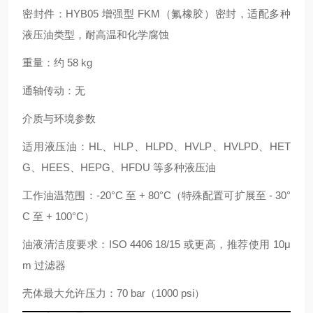
密封件：HYB05 增强型 FKM（氟橡胶）密封，适配多种
液压油类型，耐高温和化学腐蚀
重量：约 58 kg
通轴传动：无
介质与环境参数
适用液压油：HL、HLP、HLPD、HVLP、HVLPD、HET
G、HEES、HEPG、HFDU 等多种液压油
工作油温范围：-20°C 至 + 80°C（特殊配置可扩展至 - 30°
C 至 + 100°C）
油液清洁度要求：ISO 4406 18/15 或更高，推荐使用 10μ
m 过滤器
壳体最大允许压力：70 bar（1000 psi）