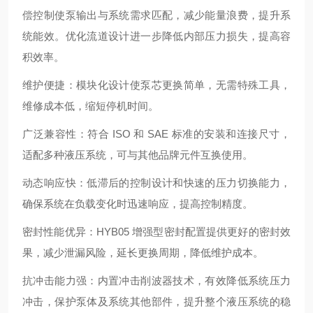
偿控制使泵输出与系统需求匹配，减少能量浪费，提升系
统能效。优化流道设计进一步降低内部压力损失，提高容
积效率。
维护便捷
：模块化设计使泵芯更换简单，无需特殊工具，
维修成本低，缩短停机时间。
广泛兼容性
：符合 ISO 和 SAE 标准的安装和连接尺寸，
适配多种液压系统，可与其他品牌元件互换使用。
动态响应快
：低滞后的控制设计和快速的压力切换能力，
确保系统在负载变化时迅速响应，提高控制精度。
密封性能优异
：HYB05 增强型密封配置提供更好的密封效
果，减少泄漏风险，延长更换周期，降低维护成本。
抗冲击能力强
：内置冲击削波器技术，有效降低系统压力
冲击，保护泵体及系统其他部件，提升整个液压系统的稳