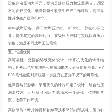
设备的液压动力单元，提供灵活的压力和流量调节，适配
不同负载变化。低噪音特性改善生产线工作环境，高可靠
性减少生产线停机时间。
材料成型设备
：用于大型压力机、折弯机、剪板机等设
备，提供稳定的高压动力，双级压力控制可实现快速压力
切换，满足不同成型工艺需求。
五、性能优势
高可靠性
：坚固的铸铁壳体设计，计算机优化的铸件结
构，具备出色的抗冲击和抗振动能力，延长使用寿命。HY
B05 高性能密封系统进一步提升在恶劣工况下的可靠性。
低噪音与低脉动
：采用优良的叶片和定子设计，结合动压
润滑技术，运行噪音和压力脉动水平显著低于传统叶片
泵，改善工作环境。
高效节能
：叶片卸荷和轴卸荷技术降低内部损耗，压力补