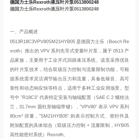
德国力士乐Rexroth液压叶片泵0513800248
德国力士乐Rexroth液压叶片泵0513800248
一、产品概述
0513R18C3VPV80SM21HYB05 是德国力士乐（Bosch Re
xroth）推出的 VPV 系列先导式变量叶片泵，属于 0513 产
品家族，主要用于工业开式回路液压系统。该泵采用优良
的叶片泵技术，结合双级压力控制与流量限制功能，可根
据系统需求灵活调节输出压力和流量，具备低噪音、高可
靠性和动态响应快等特点，适用于多种工业应用场景。型
号中 "R18C3" 代表特定安装与轴端配置（SAE C 2 螺栓法
兰，31.7mm 圆柱形轴端带键），"VPV80" 表示 VPV 系列
80cm³ 排量，"SM21HYB05" 则表示控制方式、密封件及
附加配置的具体组合（双级压力控制 + 流量限制，HYB05
高性能密封系统）
Rexroth
。