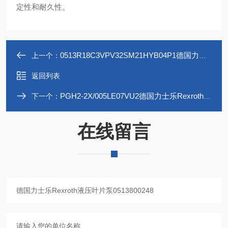
定性和耐久性。
0513R18C3VPV32SM21HYB04P1德国力士乐Rexroth液压叶片泵0513500254
上一个：
返回列表
PGH2-2X/005LE07VU2德国力士乐Rexroth内齿轮泵R900703725
下一个：
在线留言