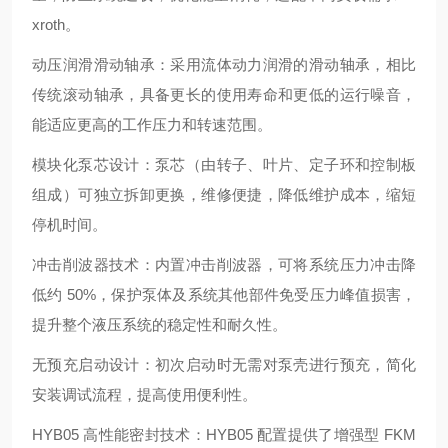
xroth
。
动压润滑滑动轴承
：采用流体动力润滑的滑动轴承，相比
传统滚动轴承，具备更长的使用寿命和更低的运行噪音，
能适应更高的工作压力和转速范围。
模块化泵芯设计
：泵芯（由转子、叶片、定子环和控制板
组成）可独立拆卸更换，维修便捷，降低维护成本，缩短
停机时间。
冲击削波器技术
：内置冲击削波器，可将系统压力冲击降
低约 50%，保护泵体及系统其他部件免受压力峰值损害，
提升整个液压系统的稳定性和耐久性。
无预充启动设计
：初次启动时无需对泵壳进行预充，简化
安装调试流程，提高使用便利性。
HYB05 高性能密封技术
：HYB05 配置提供了增强型 FKM