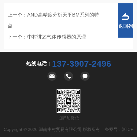
上一个：
AND高精度分析天平BM系列的特
点
返回列
下一个：
中村讲述气体传感器的原理
137-3907-2496
热线电话：
表
扫码加微信
Copyright © 2026 湖南中村贸易有限公司 版权所有 备案号：
湘ICP