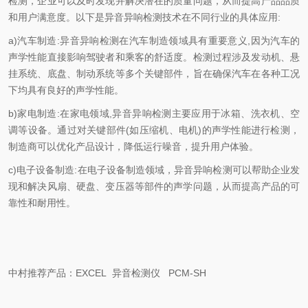
检测，企业可以及时发现并解决潜在的质量问题，从而提高产品品质
和用户满意度。以下是异音异响检测技术在不同行业的具体应用:
a)汽车制造:异音异响检测在汽车制造领域具有重要意义,因为汽车的
声学性能直接影响驾驶者和乘客的舒适度。检测过程涉及发动机、悬
挂系统、底盘、制动系统等多个关键部件，旨在确保汽车在各种工况
下均具有良好的声学性能。
b)家电制造:在家电领域,异音异响检测主要应用于冰箱、洗衣机、空
调等设备。通过对关键部件(如压缩机、电机)的声学性能进行检测，
制造商可以优化产品设计，降低运行噪音，提升用户体验。
c)电子设备制造:在电子设备制造领域，异音异响检测可以帮助企业发
现和解决风扇、硬盘、变压器等部件的声学问题，从而提高产品的可
靠性和耐用性。
中村推荐产品：EXCEL 异音检测仪 PCM-SH