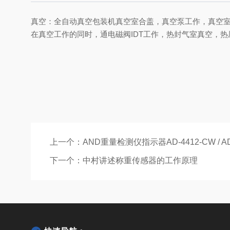
真空：全自动真空包装机真空室合盖，真空泵工作，真空
在真空工作的同时，通电磁阀IDT工作，热封气室真空，
上一个：
AND重量检测仪指示器AD-4412-CW / A
下一个：
中村讲述称重传感器的工作原理