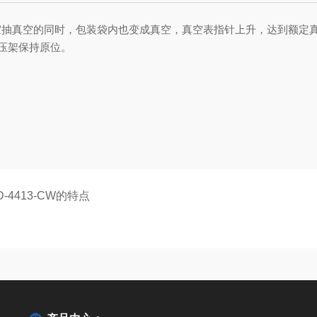
室抽真空的同时，包装袋内也变成真空，真空表指针上升，达到额定
热压架保持原位。
D-4413-CW的特点