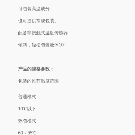
可包装高温成分
也可提供常规包装。
配备非接触式温度传感器
倾斜，轻松包装液体10°
产品的规格参数：
包装的推荐温度范围
普通模式
10℃以下
热包模式
60～95℃