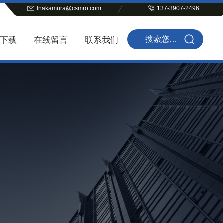
lnakamura@csmro.com
137-3907-2496
下载
在线留言
联系我们