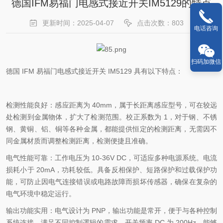
德国IFM易福门电感式接近开关IM5129的特点
更新时间：2025-04-07
点击次数：803
电话咨询
扫码加微信
德国 IFM 易福门电感式接近开关 IM5129 具有以下特点：
检测性能良好：感应距离为 40mm，属于长距离感应型号，可在较远
处检测到金属物体，扩大了检测范围。校正系数为 1，对于钢、不锈
钢、黄铜、铝、铜等各种金属，都能提供恒定的检测距离，无需因不
同金属材质而调整检测距离，检测便捷且准确。
电气性能可靠：工作电压为 10-36V DC，可适应多种电源系统。电流
损耗小于 20mA，功耗较低。具备反相保护、短路保护和过载保护功
能，可防止因电气连接错误或电路故障而损坏传感器，确保在复杂的
电气环境中稳定运行。
输出功能实用：电气设计为 PNP，输出功能是常开，便于与各种控制
系统连接，满足不同控制逻辑的需求。开关频率 DC 为 200Hz，能够