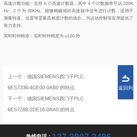
高速计数功能：支持 6 个高速计数器，其中 4 个计数频率可达 200K
Hz，2 个为 30KHz。能够精确地对高速脉冲信号进行计数，适用于
测量转速、位置等需要高精度计数的场合，为运动控制等应用提供了
有力支持。
实时时钟精准：实时时钟精度为 ±120 秒
上一个：
德国SIEMENS西门子PLC
6ES7336-4GE00-0AB0 的特点
返回列
下一个：
德国SIEMENS西门子PLC
6ES7288-2DE16-0AA0 的特点
表
137-3907-2496
热线电话：