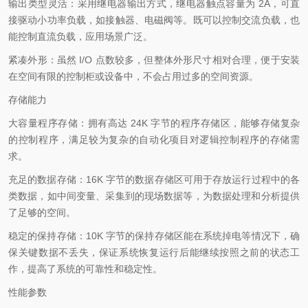
输出类型灵活：采用继电器输出方式，继电器触点容量为 2A，可直
接驱动小功率负载，如接触器、电磁阀等。既可以控制交流负载，也
能控制直流负载，应用场景广泛。
紧凑外形：虽然 I/O 点数较多，但整体外形尺寸相对合理，便于安装
在空间有限的控制柜或设备中，不会占用过多的空间资源。
存储能力
大容量程序存储：拥有高达 24K 字节的程序存储区，能够存储复杂
的控制程序，满足较为复杂的自动化项目对逻辑控制程序的存储需
求。
充足的数据存储：16K 字节的数据存储区可用于存放运行过程中的各
类数据，如中间变量、采集到的现场数据等，为数据处理和分析提供
了足够的空间。
稳定的保持存储：10K 字节的保持存储区能在系统掉电等情况下，确
保关键数据不丢失，保证系统恢复运行后能继续按照之前的状态工
作，提高了系统的可靠性和稳定性。
性能参数