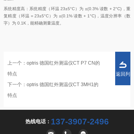
系统精度高：系统精度（环温 23±5°C）为 ±(0.3% 读数 + 2°C)，重
复精度（环温 = 23±5°C）为 ±(0.1% 读数 + 1°C)，温度分辨率（数
字）为 0.1K，能精确测量温度。
上一个：
optris 德国红外测温仪CT P7 CN的
特点
返回列
下一个：
optris 德国红外测温仪CT 3MH1的
特点
表
137-3907-2496
热线电话：