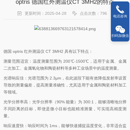
optris 德国红外测温仪CT 3MH2的特点
更新时间：2025-04-28
点击次数：796
电话咨询
扫码加微信
德国 optris 红外测温仪 CT 3MH2 具有以下特点：
测量范围适宜：温度测量范围为 200℃-1500℃，适用于金属、金属
二次加工、金属氧化物和陶瓷材料等多种工业场景中的温度测量。
光谱响应佳：光谱范围为 2.3μm，在此波段下能有效降低发射率设置
导致的测量偏差，提高测量准确性，尤其适用于金属和陶瓷材料加工
等领域。
光学分辨率高：光学分辨率（90% 能量）为 300:1，能够清晰地分辨
不同距离的目标，即使是微小目标也能精准测量，可实现高精度测
量。
响应速度快：响应时间为 1ms，能够快速捕捉温度变化，非常适合监