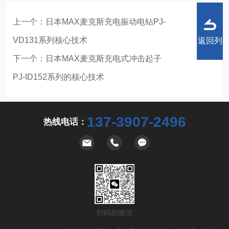
上一个：
日本MAX麦克斯充电振动电钻PJ-
VD131系列核心技术
返回列
下一个：
日本MAX麦克斯充电式冲击起子
PJ-ID152系列的核心技术
表
137-3907-2496
热线电话：
扫码加微信