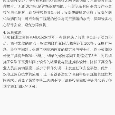
改变握持姿势，即可在紧固与拆卸螺栓之间快速切换，大幅提升作业
连贯性。无刷DC电机的过热保护功能，可避免长时间高强度作业导
致的电机损坏，即使连续作业3小时，设备仍能稳定运行；设备的防
尘防滴性能，可抵御施工现场的粉尘与高空滴落的水汽，保障设备核
心部件安全，避免故障停机。
4. 应用效果
该项目通过使用PJ-ID152R型号，有效解决了传统冲击起子动力不
足、操作繁琐的痛点，钢结构螺栓紧固合格率达到100%，无螺栓松
动、滑丝等问题，保障了钢结构连接的稳定性与安全性。作业效率较
传统工具提升50%，钢柱、钢梁的螺栓紧固工期缩短了3天，为后续
施工争取了宝贵时间；设备的轻量化与便捷操作设计，降低了高空作
业人员的劳动强度，减少了操作失误，未发生任何安全事故。此外，
双电压兼容技术的应用，让一台设备适配了项目中所有规格的螺栓紧
固需求，避免了频繁更换工具的不便，设备投资回报率提升40%，得
到了施工团队的认可。