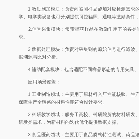
1.激励施加模块：负责向被测样品施加对应检测需求的
学、电学类设备也可分别提供可控辐照、通电等激励条件
2.信号采集模块：负责捕获样品在激励作用下的各类响
求。
3.数据处理模块：负责对采集到的原始信号进行滤波、
据溯源与比对分析。
4.辅助配套模块：包含适配不同样品形态的专用夹具、
应用场景覆盖：
1.工业制造领域：主要用于原材料入厂性能核验、生产
保障生产全链路的材料性能符合设计要求。
2.科研教学领域：服务于高校、科研院所的材料研发、
研发类需求，为新材料的迭代优化提供数据支撑。
3.食品医药领域：主要用于食品质构特性测试、药品溶