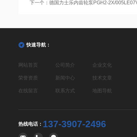
下一个：
德国力士乐内齿轮泵PGH2-2X/005LE0
快速导航：
网站首页
公司简介
企业文化
荣誉资质
新闻中心
技术文章
在线留言
联系方式
地图导航
137-3907-2496
热线电话：