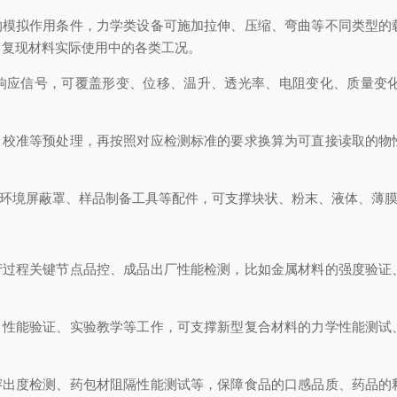
模拟作用条件，力学类设备可施加拉伸、压缩、弯曲等不同类型的
，复现材料实际使用中的各类工况。
应信号，可覆盖形变、位移、温升、透光率、电阻变化、质量变
校准等预处理，再按照对应检测标准的要求换算为可直接读取的物
环境屏蔽罩、样品制备工具等配件，可支撑块状、粉末、液体、薄膜
过程关键节点品控、成品出厂性能检测，比如金属材料的强度验证
性能验证、实验教学等工作，可支撑新型复合材料的力学性能测试
出度检测、药包材阻隔性能测试等，保障食品的口感品质、药品的