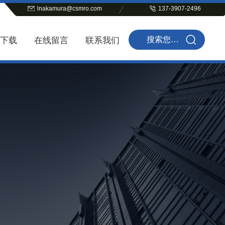
lnakamura@csmro.com
137-3907-2496
下载
在线留言
联系我们