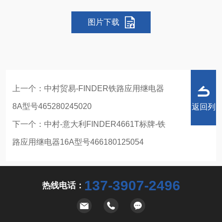
图片下载
上一个：
中村贸易-FINDER铁路应用继电器
8A型号465280245020
返回列
下一个：
中村-意大利FINDER4661T标牌-铁
路应用继电器16A型号466180125054
表
137-3907-2496
热线电话：