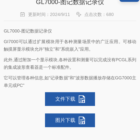
GL7000-图记数据记录仪
更新时间：2024/9/11
点击次数：680
GL7000-图记数据记录仪
GI7000可以通过扩展模块用于各种测量场景中的广泛应用。可移动
触摸屏显示模块允许"独立"和"系统嵌入"应用。
此外,通过附加一个显示模块,各种设置和测量可以完成没有PCGL系列
的集成波形查看器是一个标准配件。
它可以管理各种信息,如"记录数据"和"波形数据播放存储在GG7000主
单元或PC"
文件下载
图片下载