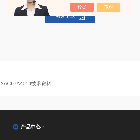
图片下载
2AC07A4014技术资料
产品中心：