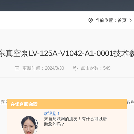
当前位置：
首页
真空泵LV-125A-V1042-A1-0001技
更新时间：2024/9/30
点击次数：549
抽容器进行抽气而获得
真空
的器件或设备。通俗来讲，真空泵是用各
欢迎您！
来自局域网的朋友！有什么可以帮
助您的吗？
文件下载