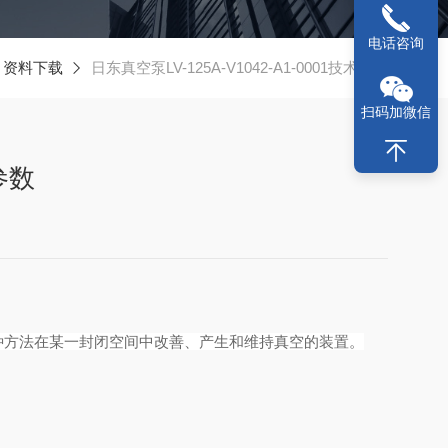
电话咨询
资料下载
日东真空泵LV-125A-V1042-A1-0001技术参数
扫码加微信
术参数
种方法在某一封闭空间中改善、产生和维持真空的装置。