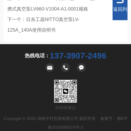
携式真空泵LV660-V1004-A1-0001规格
返回列
下一个：
日东工器NITTO真空泵LV-
125A_140A使用说明书
表
137-3907-2496
热线电话：
扫码加微信
Copyright © 2026 湖南中村贸易有限公司 版权所有 备案号：
湘ICP
备2024066514号-3