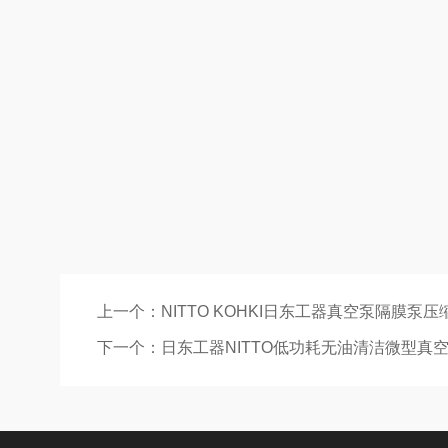
上一个：
NITTO KOHKI日东工器真空泵隔膜泵压
下一个：
日东工器NITTO低功耗无油清洁微型真空泵V