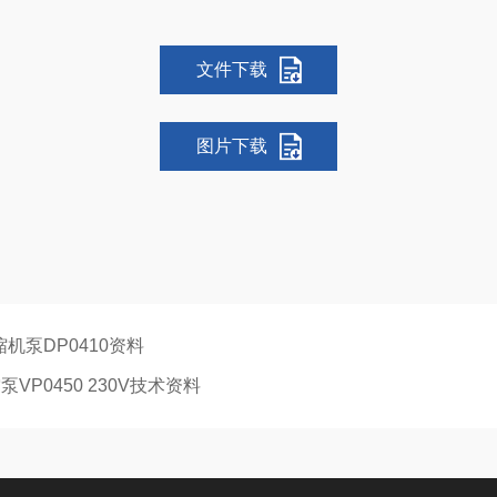
文件下载
图片下载
缩机泵DP0410资料
P0450 230V技术资料