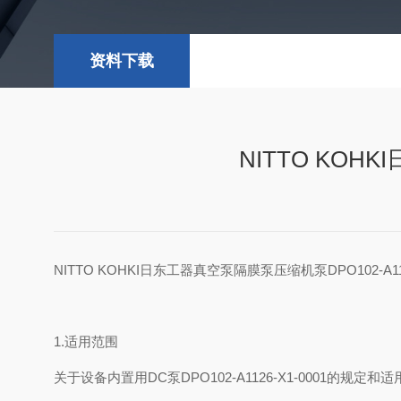
资料下载
NITTO KOH
NITTO KOHKI日东工器真空泵隔膜泵压缩机泵DPO102-A
1.适用范围
关于设备内置用DC泵DPO102-A1126-X1-0001的规定和适