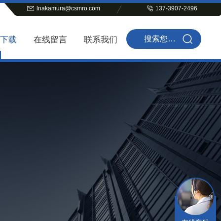
lnakamura@csmro.com
137-3907-2496
下载
在线留言
联系我们