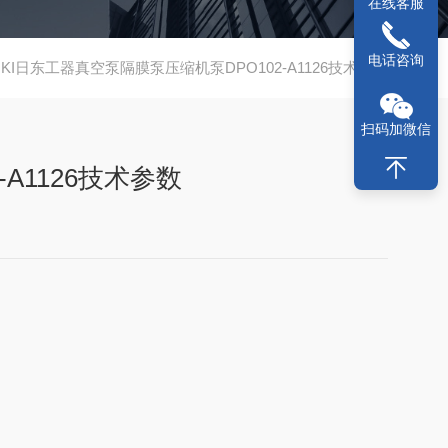
在线客服
电话咨询
OHKI日东工器真空泵隔膜泵压缩机泵DPO102-A1126技术参数
扫码加微信
-A1126技术参数