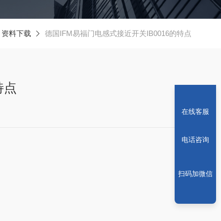
资料下载
德国IFM易福门电感式接近开关IB0016的特点
特点
在线客服
电话咨询
扫码加微信