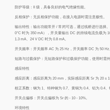
防护等级：II 级，具备良好的电气绝缘性能。
反相保护：无反相保护功能，在接入电源时需注意极性。
输出特性：输出功能常开 / 常闭可选，通过线桥进行选择。开关量
0°C 时为 350 mA），开关量输出 DC 的持续电流负载为 100
1.3 mA、24 V DC 时为 0.8 mA。
开关频率：开关频率 AC 为 25 Hz，开关频率 DC 为 50 H
短路与过载保护：无短路保护和过载保护功能，使用时需
感应特性
感应距离：感应距离为 20 mm，实际感应距离 Sr 为 20 ± 10
校正系数：钢为 1、特种钢为 0.7、黄铜为 0.4、铝为 0
开关点偏移：开关点偏移为 Sr 的 - 10 - 10%。
环境特性