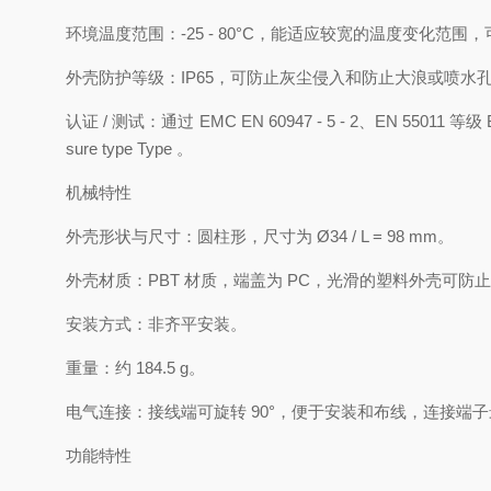
环境温度范围：-25 - 80°C，能适应较宽的温度变化范
外壳防护等级：IP65，可防止灰尘侵入和防止大浪或喷
认证 / 测试：通过 EMC EN 60947 - 5 - 2、EN 5
sure type Type 。
机械特性
外壳形状与尺寸：圆柱形，尺寸为 Ø34 / L = 98 mm。
外壳材质：PBT 材质，端盖为 PC，光滑的塑料外壳可防
安装方式：非齐平安装。
重量：约 184.5 g。
电气连接：接线端可旋转 90°，便于安装和布线，连接端子最大支持 
功能特性