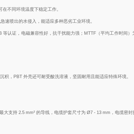
围，可在不同环境温度下稳定工作。
水孔急速喷出的水侵入，能适应多种恶劣工业环境。
5011 等级 B 等认证，电磁兼容性好，抗干扰能力强；MTTF（平均工作时间）为 6
止沉积，PBT 外壳还可耐受酸洗溶液，坚固耐用且能适应特殊环境。
2.5 mm² 的导线，电缆护套尺寸为 Ø7 - 13 mm，电缆密封接头为