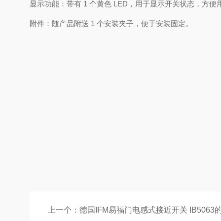
显示功能：带有 1 个黄色 LED，用于显示开关状态，方
附件：随产品附送 1 个安装夹子，便于安装固定。
上一个：
德国IFM易福门电感式接近开关 IB5063