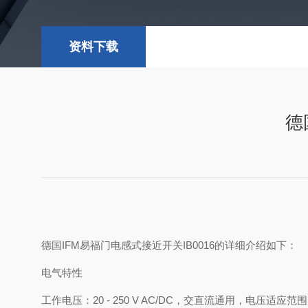
资料下载
德
德国IFM易福门电感式接近开关IB0016的详细介绍如下：
电气特性
工作电压：20 - 250 V AC/DC，交直流通用，电压