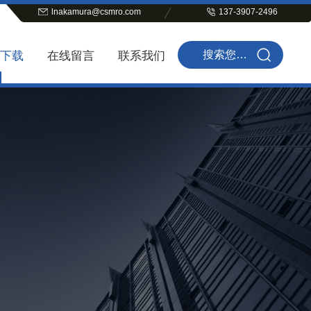
lnakamura@csmro.com
137-3907-2496
下载
在线留言
联系我们