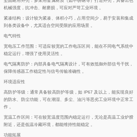
坚固耐用外壳：多采用金属材质（如不锈钢等）打造外壳，具备出色
机械强度，抗冲击、耐磨损，可应对严苛工业环境 。
紧凑结构：设计较为紧凑、体积小巧，占用空间少，易于安装和集成
到各类设备中，尤其适合空间受限的应用场景 。
电气特性
宽电压工作范围：可适应较宽的工作电压区间，能在不同电气系统中
稳定运行，增强了使用灵活性 。
电气隔离防护：内部具备电气隔离设计，可有效抵御外部信号干扰，
保障传感器工作稳定性与信号传输准确性 。
环境适应性
高防护等级：通常具备较高防护等级，如 IP67 及以上，能实现良好
的防水、防尘功能，可在潮湿、多尘、油污等恶劣工业环境中正常工
作 。
宽温工作区间：可在较宽温度范围内稳定运行，无论是高温工业炉膛
附近，还是低温冷藏环境，都能维持性能稳定 。
功能拓展