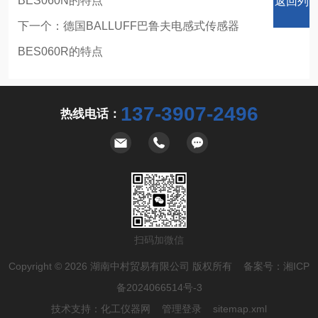
BES060N的特点
返回列
下一个：
德国BALLUFF巴鲁夫电感式传感器
BES060R的特点
表
137-3907-2496
热线电话：
扫码加微信
Copyright © 2026 湖南中村贸易有限公司 版权所有 备案号：
湘ICP
备2024066514号-3
技术支持：
化工仪器网
管理登录
sitemap.xml