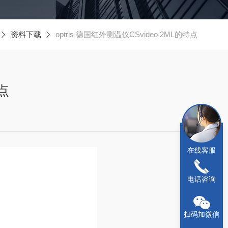
资料下载
optris 德国红外测温仪CSvideo 2ML的特点
特点
在线客服
电话咨询
扫码加微信