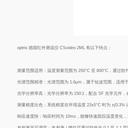
optris 德国红外测温仪 CSvideo 2ML 有以下特点：
测量范围适用：温度测量范围为 250°C 至 800°C，
光谱范围精准：光谱范围为 1.6µm，属于短波范围，
光学分辨率高：光学分辨率为 150:1，配合 SF 光学元件，
测量精度出色：系统精度在环境温度 23±5°C 时为 ±(0.3% 
响应速度快：响应时间为 10ms，能够快速跟踪温度变化
发射率等可调节：发射率 / 增益可通过软件在 0.1 至 1