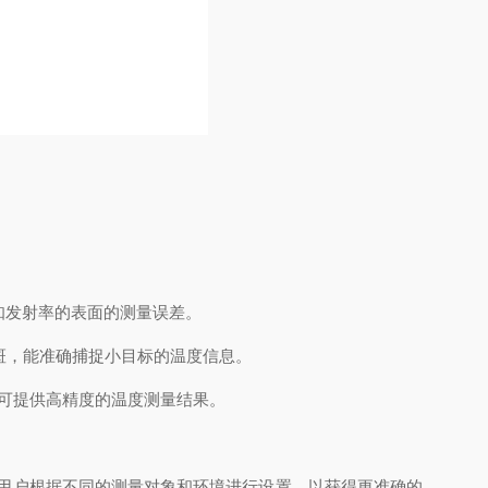
知发射率的表面的测量误差。
）的光斑，能准确捕捉小目标的温度信息。
0.1K，可提供高精度的温度测量结果。
调节，方便用户根据不同的测量对象和环境进行设置，以获得更准确的