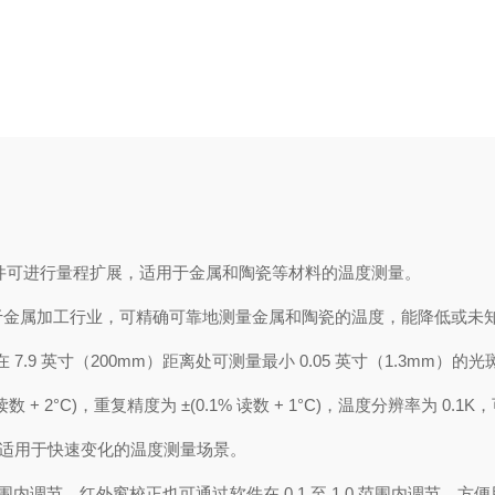
通过软件可进行量程扩展，适用于金属和陶瓷等材料的温度测量。
适用于金属加工行业，可精确可靠地测量金属和陶瓷的温度，能降低或未
在 7.9 英寸（200mm）距离处可测量最小 0.05 英寸（1.3mm
读数 + 2°C)，重复精度为 ±(0.1% 读数 + 1°C)，温度分辨率为 
，适用于快速变化的温度测量场景。
.1 范围内调节，红外窗校正也可通过软件在 0.1 至 1.0 范围内