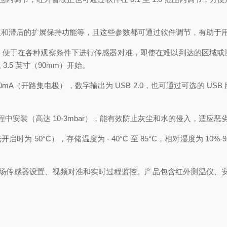
值和滞后的扩展保持功能等，且这些参数都可通过软件调节，有助于
，便于在各种观察条件下进行传感器对准，即使在难以到达的区域或
.5 英寸（90mm）开始。
V/50mA（开路集电极），数字输出为 USB 2.0，也可通过可选的
空过程中安装（高达 10-3mbar），能有效防止灰尘和水的侵入，适应
光开启时为 50°C），存储温度为 - 40°C 至 85°C，相对湿度为
，用于快速现场传感器设置、视频对准和实时过程监控。产品包含红外测温仪