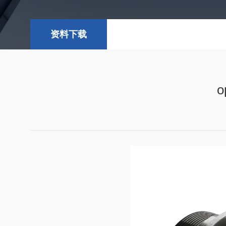
资料下载
o