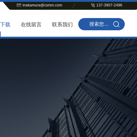
lnakamura@csmro.com
137-3907-2496
下载
在线留言
联系我们