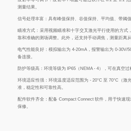
测量结果。
信号处理丰富：具有峰值保持、谷值保持、平均值、带阈
瞄准方式：采用视频瞄准和十字交叉激光平行使用的方式
靠和准确的测场调整。此外，还支持手动调焦，测量距离从 3
电气性能良好：模拟输出为 4-20mA，报警输出为 0-30
备连接。
防护等级高：环境等级为 IP65（NEMA - 4），可在真
环境适应性强：环境温度适应范围为 - 20°C 至 70°C（激
准，稳定性和可靠性高。
配件软件齐全：配备 Compact Connect 软件
保修。