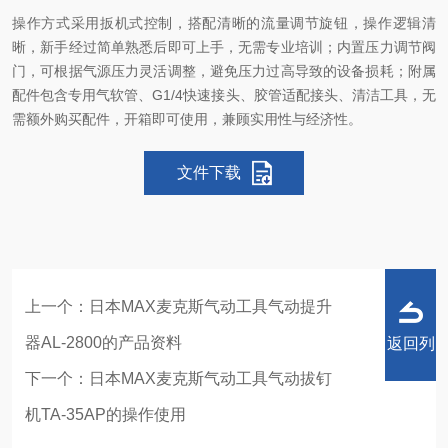
操作方式采用扳机式控制，搭配清晰的流量调节旋钮，操作逻辑清
晰，新手经过简单熟悉后即可上手，无需专业培训；内置压力调节阀
门，可根据气源压力灵活调整，避免压力过高导致的设备损耗；附属
配件包含专用气软管、G1/4快速接头、胶管适配接头、清洁工具，无
需额外购买配件，开箱即可使用，兼顾实用性与经济性。
文件下载
上一个：
日本MAX麦克斯气动工具气动提升
器AL-2800的产品资料
返回列
下一个：
日本MAX麦克斯气动工具气动拔钉
机TA-35AP的操作使用