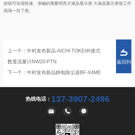
按钮可实现快速、准确的测量明亮大液晶显示屏:大液晶显示屏使工作
现场一目了然。
上一个：
中村发布新品-AICHI TOKEI外接式
数显流量计NW20-PTN
返回列
下一个：
中村发布新品静电除尘器BF-X4ME
137-3907-2496
热线电话：
表