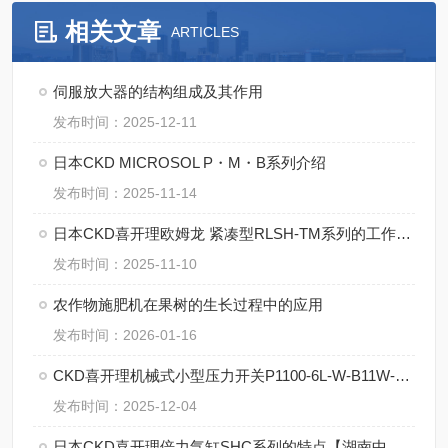
相关文章
ARTICLES
伺服放大器的结构组成及其作用
发布时间：2025-12-11
日本CKD MICROSOL P・M・B系列介绍
发布时间：2025-11-14
日本CKD喜开理欧姆龙 紧凑型RLSH-TM系列的工作原理
发布时间：2025-11-10
农作物施肥机在果树的生长过程中的应用
发布时间：2026-01-16
CKD喜开理机械式小型压力开关P1100-6L-W-B11W-3特点
发布时间：2025-12-04
日本CKD喜开理倍力气缸SHC系列的特点【湖南中村】