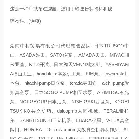
这是一种广域布过滤器。适用于输送粉状物料和破
碎物料。(选项)
湖南中村贸易有限公司代理销售品牌: 日本TRUSCO中
山、ASADA浅田、SATO佐藤 、AMADA天田、MIYACHI
米亚基、KITZ开滋、日本阀天VENN桃太郎、YASHIYAM
A樫山工业、hondakiko本多机工泵、EIM泵、kawamoto川
本泵、hitachi-pump日立泵、terada寺田泵、aichi-pump爱
知真空泵、日本SOGO PUMP相互水泵、ARIMITSU有光
泵、NOPGROUP日本油泵、NISHIGAKI西坦泵、KYORI
TSUKIKO共立机巧、daidopmp大同机械、TERAL泰拉
尔、SANRITSUKIKI三立机器、EBARA荏原、V-TEX真空
阀门、HORIBA、Osakavacuum大阪真空机器制作所、AT
EC 爱泰克、TSUTSUI筒井理化学、FREEBEAR福力百