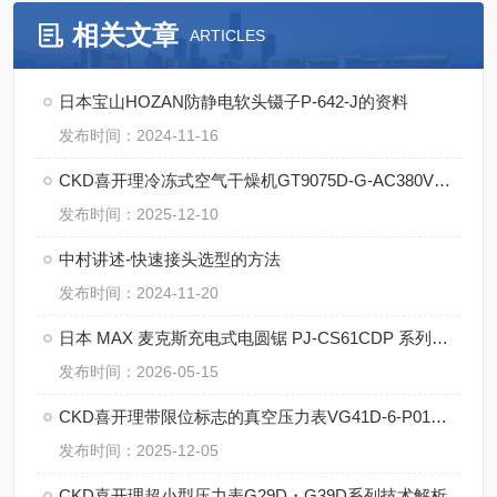
相关文章
ARTICLES
日本宝山HOZAN防静电软头镊子P-642-J的资料
发布时间：2024-11-16
CKD喜开理冷冻式空气干燥机GT9075D-G-AC380V的技术参数
发布时间：2025-12-10
中村讲述-快速接头选型的方法
发布时间：2024-11-20
日本 MAX 麦克斯充电式电圆锯 PJ-CS61CDP 系列核心技术
发布时间：2026-05-15
CKD喜开理带限位标志的真空压力表VG41D-6-P01的参数
发布时间：2025-12-05
CKD喜开理超小型压力表G29D・G39D系列技术解析