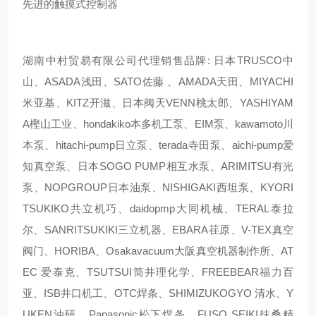
先进的触摸式控制器
湖南中村贸易有限公司代理销售品牌: 日本TRUSCO中
山、ASADA浅田、SATO佐藤 、AMADA天田、MIYACHI
米亚基、KITZ开滋、日本阀天VENN桃太郎、YASHIYAM
A樫山工业、hondakiko本多机工泵、EIM泵、kawamoto川
本泵、hitachi-pump日立泵、terada寺田泵、aichi-pump爱
知真空泵、日本SOGO PUMP相互水泵、ARIMITSU有光
泵、NOPGROUP日本油泵、NISHIGAKI西坦泵、KYORI
TSUKIKO共立机巧、daidopmp大同机械、TERAL泰拉
尔、SANRITSUKIKI三立机器、EBARA荏原、V-TEX真空
阀门、HORIBA、Osakavacuum大阪真空机器制作所、AT
EC 爱泰克、TSUTSUI筒井理化学、FREEBEAR福力百
亚、ISB井口机工、OTC焊条、SHIMIZUKOGYO 清水、Y
UKEN油研、Panasonic松下焊条、FUSO SEIKI扶桑精