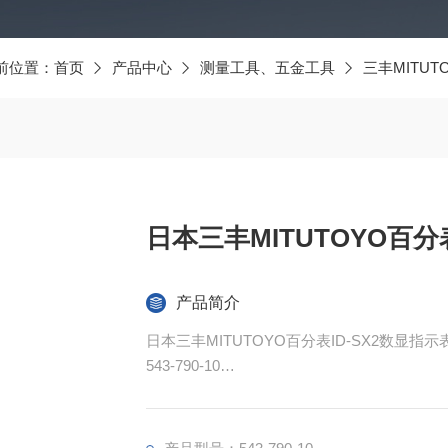
前位置：
首页
产品中心
测量工具、五金工具
三丰MITUT
日本三丰MITUTOYO百分
产品简介
日本三丰MITUTOYO百分表ID-SX2数显指示
543-790-10
它是一个简单的指标,易于使用,并且具有精心