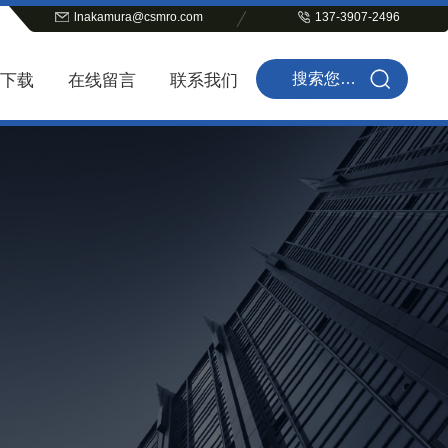
lnakamura@csmro.com
137-3907-2496
下载
在线留言
联系我们