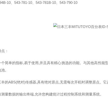
94B-10、543-781-10、543-781B-10、543-790-10
特点：
一个简单的指标,易于使用,并且具有精心挑选的功能。与其他高性能型
电池。
三丰的ABS(绝对)传感器,具有绝对原点,无需每次开机时调整原点。
有测量数据的输出终端,允许您构建统计过程控制系统和测量系统。