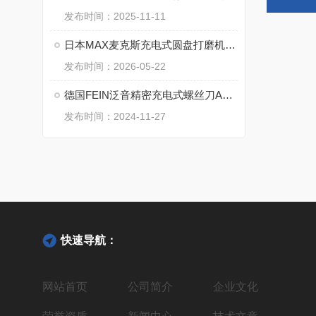
发布时间：2025-11-11
日本MAX麦克斯充电式圆盘打磨机PJ-DG101的核心技术
发布时间：2026-05-22
德国FEIN泛音精密充电式螺丝刀ASM 18-3 PC的特点
发布时间：2024-11-27
快速导航：
网站首页
公司简介
企业文化