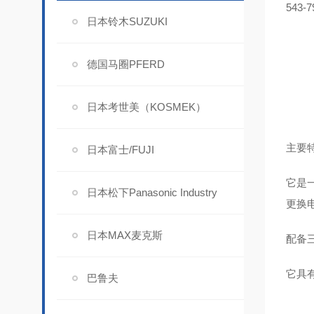
543-7
日本铃木SUZUKI
德国马圈PFERD
日本考世美（KOSMEK）
主要
日本富士/FUJI
它是
日本松下Panasonic Industry
更换
日本MAX麦克斯
配备
它具
巴鲁夫