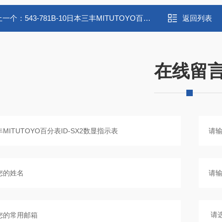
上一个：
543-781B-10日本三丰MITUTOYO百分表ID-SX2数显指示表
返回列表
在线留