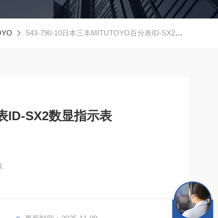
OYO
543-790-10日本三丰MITUTOYO百分表ID-SX2数显指示表
表ID-SX2数显指示表
表
挑选的功能。