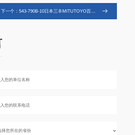
下一个：
543-790B-10日本三丰MITUTOYO百分表ID-SX2数显指示表
言