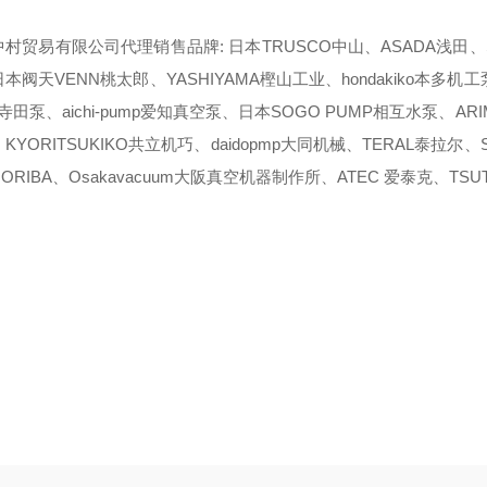
村贸易有限公司代理销售品牌: 日本TRUSCO中山、ASADA浅田、SA
本阀天VENN桃太郎、YASHIYAMA樫山工业、hondakiko本多机工泵、E
da寺田泵、aichi-pump爱知真空泵、日本SOGO PUMP相互水泵、AR
KYORITSUKIKO共立机巧、daidopmp大同机械、TERAL泰拉尔、S
ORIBA、Osakavacuum大阪真空机器制作所、ATEC 爱泰克、TSU