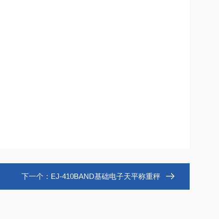
下一个：
EJ-410BAND基础电子天平称重秤