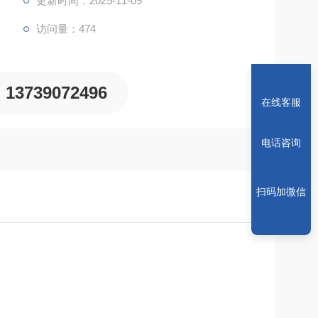
更新时间：2025-11-09
访问量：474
13739072496
在线客服
电话咨询
扫码加微信