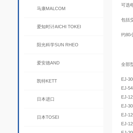
可选
马康MALCOM
包括
爱知时计AICHI TOKEI
约80
阳光科学SUN RHEO
爱安德AND
全部
EJ-3
凯特KETT
EJ-5
EJ-1
日本进口
EJ-3
EJ-1
日本TOSEI
EJ-1
EJ-2