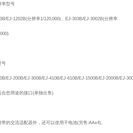
辨率型号
23B/EJ-1202B(分辨率1/120,000)、EJ-303B/EJ-3002B(分辨率
,000)
型号
0B/EJ-200B/EJ-300B/EJ-410B/EJ-610B/EJ-1500B/EJ-2000B/EJ-30
适合您用途的接口(单独出售)
带的交流适配器外，还可以使用干电池(另售:AAx4)。