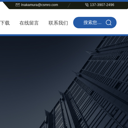
lnakamura@csmro.com
137-3907-2496
下载
在线留言
联系我们