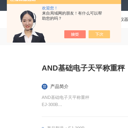
欢迎您！
来自局域网的朋友！有什么可以帮
助您的吗？
当前位置：
首页
产品中心
仪
AND基础电子天平称重秤
产品简介
AND基础电子天平称重秤
EJ-300B
丰富的阵容，15种型号可供选择，
接口可供选择（单独出售），电源可供选择
我们还拥有一系列高分辨率型号，范围从 0.2mg