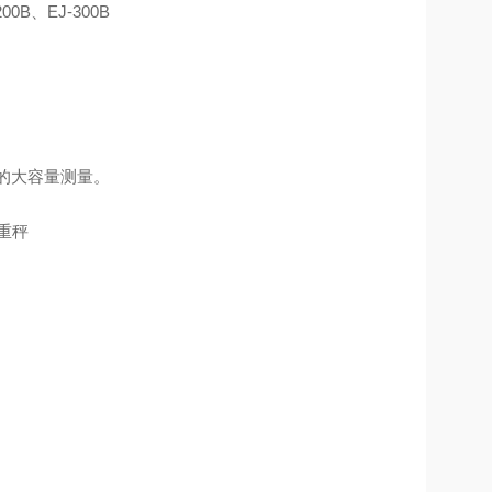
200B、EJ-300B
 的大容量测量。