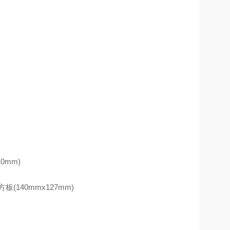
10mm)
00B方板(140mmx127mm)