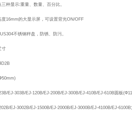
换三种显示:重量、数量、百分比。
度16mm的大显示屏，可设置背光ON/OFF
US304不锈钢秤盘，防锈、防污。
尺寸
54D2B
Ф50mm)
23B/EJ-303B/EJ-120B/EJ-200B/EJ-300B/EJ-410B/EJ-610B圆板(Ф1
1202B/EJ-3002B/EJ-1500B/EJ-2000B/EJ-3000B/EJ-4100B/EJ-61