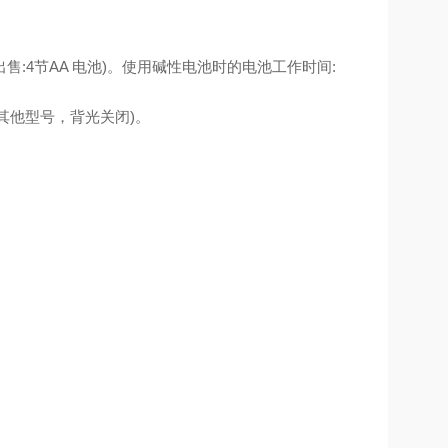
:4节AA 电池)。使用碱性电池时的电池工作时间:
0小时(其他型号，背光关闭)。