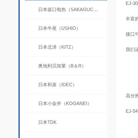
EJ-3
日本坂口电热（SAKAGUCHI）
丰富
日本牛尾（USHIO）
接口
日本北泽（KITZ）
我们还
奥地利贝加莱（B＆R）
日本和泉（IDEC）
高分辨
日本小金井（KOGANEI）
EJ-54
日本TDK