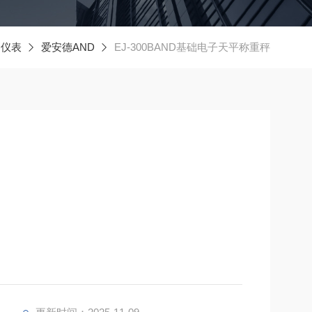
器仪表
爱安德AND
EJ-300BAND基础电子天平称重秤
 的微小测量到高达 6.1kg 的大容量测量。