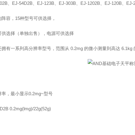
002B、EJ-54D2B、EJ-123B、EJ-303B、EJ-1202B、EJ-120B、EJ-
的阵容，15种型号可供选择，
可供选择（单独出售），电源可供选择
拥有一系列高分辨率型号，范围从 0.2mg 的微小测量到高达 6.1kg
率，最小显示0.2mg~型号
D2B 0.2mg(lmg)/22g(52g)