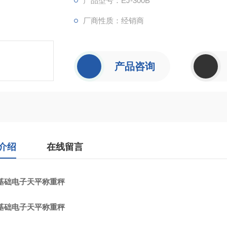
产品型号：EJ-300B
厂商性质：经销商
产品咨询
介绍
在线留言
D基础电子天平称重秤
D基础电子天平称重秤