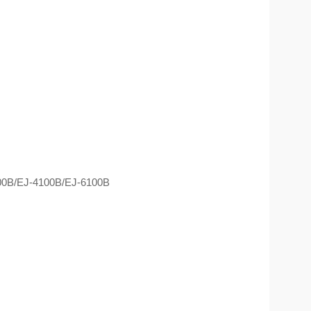
00B/EJ-4100B/EJ-6100B