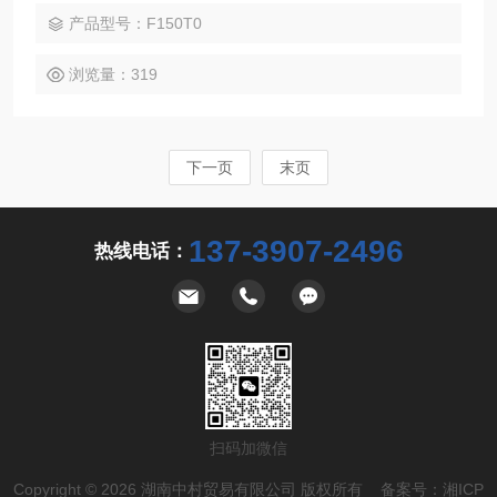
供精准可靠的真空控制解决方案，助力企业优化设备、提升效
产品型号：F150T0
率、降低成本。
浏览量：319
下一页
末页
137-3907-2496
热线电话：
扫码加微信
Copyright © 2026 湖南中村贸易有限公司 版权所有 备案号：
湘ICP