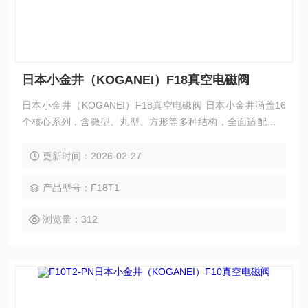
日本小金井（KOGANEI）F18真空电磁阀
日本小金井（KOGANEI）F18真空电磁阀 日本小金井涵盖16
个核心系列，含微型、丸型、方形等多种结构，全面适配不同
场景真空控制需求。全系列采用自研solenoid与无滑动部件膜
片设计，无卡滞、低泄漏、免润滑，兼具紧凑轻量化、低能
更新时间：2026-02-27
耗、高耐久性优势，符合ROHS标准，适配多行业，以品质提
供精准可靠的真空控制解决方案，助力企业优化设备、提升效
产品型号：F18T1
率、降低成本。
浏览量：312