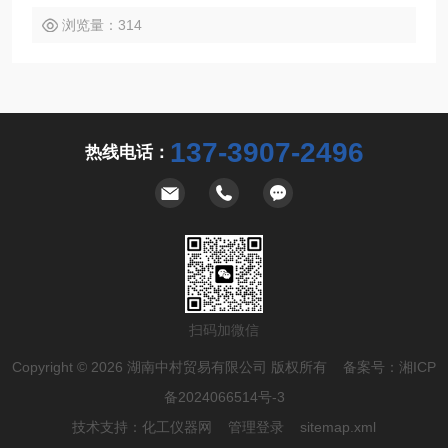
浏览量：314
137-3907-2496
热线电话：
扫码加微信
Copyright © 2026 湖南中村贸易有限公司 版权所有 备案号：
湘ICP
备2024066514号-3
技术支持：
化工仪器网
管理登录
sitemap.xml