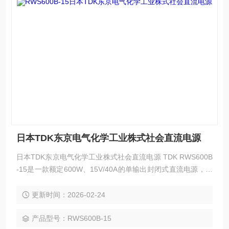
日本TDK东京电气化学工业株式社会直流电源
日本TDK东京电气化学工业株式社会直流电源 TDK RWS600B
-15是一款额定600W、15V/40A的单输出封闭式直流电源，隶
属于TDK Lambda产品线，兼具高稳定性、高可靠性与工业级
适配性，可灵活满足工业现场、电子设备测试、实验室等场景
更新时间：2026-02-24
的中大功率直流供电需求，通过多项国际安全认证，是一款兼
顾性能与实用性的高品质供电设备。
产品型号：RWS600B-15