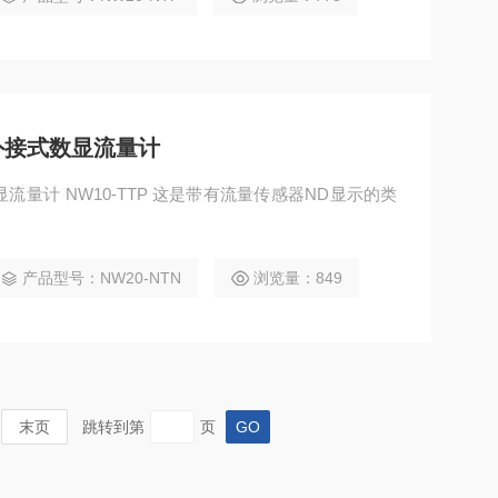
EI外接式数显流量计
式数显流量计 NW10-TTP 这是带有流量传感器ND显示的类
。
产品型号：NW20-NTN
浏览量：849
末页
跳转到第
页