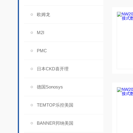
欧姆龙
M2I
PMC
日本CKD喜开理
德国Sonosys
TEMTOP乐控美国
BANNER邦纳美国