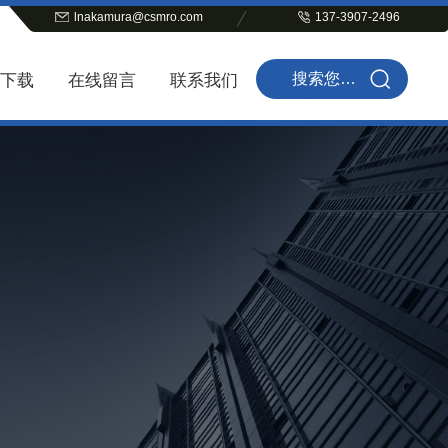
lnakamura@csmro.com
137-3907-2496
下载
在线留言
联系我们