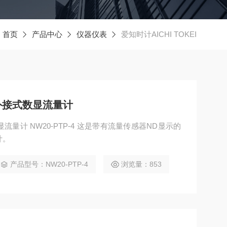
：
首页
产品中心
仪器仪表
爱知时计AICHI TOKEI
EI外接式数显流量计
数显流量计 NW20-PTP-4 这是带有流量传感器ND显示的
计。
产品型号：NW20-PTP-4
浏览量：853