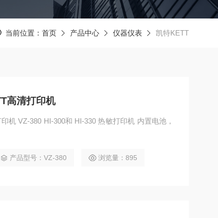
当前位置：
首页
产品中心
仪器仪表
凯特KETT
TT高清打印机
VZ-380 HI-300和 HI-330 热敏打印机 内置电池，
产品型号：VZ-380
浏览量：895