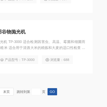
用谷物抛光机
光机 TP-3000 适合检测因害虫、高温、霉菌和细菌而
抛光糙米 适合用于清酒大米的精炼和大麦的适口性检查 使
产品型号：TP-3000
浏览量：688
末页
跳转到第
页