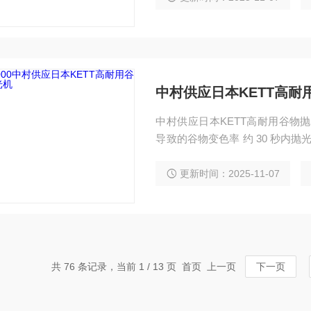
中村供应日本KETT高耐
中村供应日本KETT高耐用谷物抛
导致的谷物变色率 约 30 秒内
用可选计时器时自动停止
更新时间：2025-11-07
共 76 条记录，当前 1 / 13 页 首页 上一页
下一页