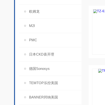
欧姆龙
M2I
PMC
日本CKD喜开理
德国Sonosys
TEMTOP乐控美国
BANNER邦纳美国