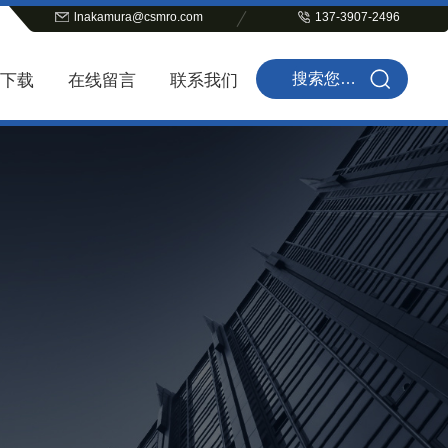
lnakamura@csmro.com
137-3907-2496
下载
在线留言
联系我们