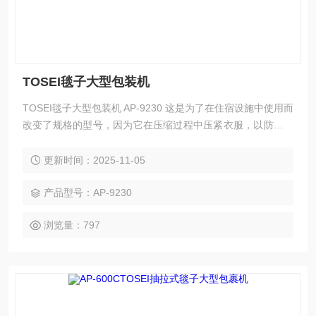
TOSEI毯子大型包装机
TOSEI毯子大型包装机 AP-9230 这是为了在住宿设施中使用而
改变了规格的型号，因为它在压缩过程中压紧衣服，以防止衣
服上形成皱纹。 压缩笨重的行李，让商务出行、出行更智能。
操作简单，盖上盖子即可 可以使用市售塑料袋进行压缩和包装
更新时间：2025-11-05
纪念品等的安全存储空间
产品型号：AP-9230
浏览量：797