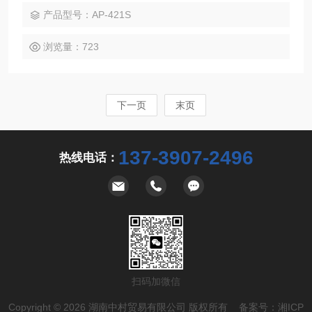
产品型号：AP-421S
浏览量：723
下一页
末页
137-3907-2496
热线电话：
扫码加微信
Copyright © 2026 湖南中村贸易有限公司 版权所有 备案号：
湘ICP