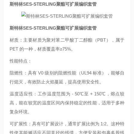
斯特林SES-STERLING聚酯可扩展编织套管
斯特林SES-STERLING聚酯可扩展编织套管
材质：主要材质为聚对苯二甲酸丁二醇酯（PBT），属于
PET 的一种，材质覆盖率≥75%。
性能特点：
阻燃性：具有 V0 级别的阻燃性能（UL94 标准），能够自
行熄灭，有效防止火焰蔓延，提高使用安全性。
温度适应性：工作温度范围为 - 50℃至 + 150℃，熔点较
高，能在较宽的温度区间内保持稳定的性能，适用于多种
复杂环境。
可扩展性：具有可扩展设计，通常扩展比例为 1:2。这种特
性使其能够适应不同直径的线缆，方便安装和包裹多股线