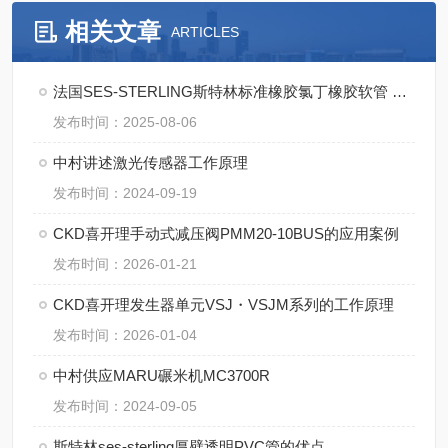
相关文章
ARTICLES
法国SES-STERLING斯特林标准橡胶氯丁橡胶软管 A0-M的优点
发布时间：2025-08-06
中村讲述激光传感器工作原理
发布时间：2024-09-19
CKD喜开理手动式减压阀PMM20-10BUS的应用案例
发布时间：2026-01-21
CKD喜开理发生器单元VSJ・VSJM系列的工作原理
发布时间：2026-01-04
中村供应MARU碾米机MC3700R
发布时间：2024-09-05
斯特林ses-sterling厚壁透明PVC管的优点