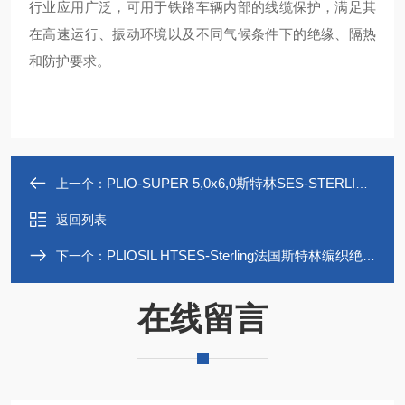
行业应用广泛，可用于铁路车辆内部的线缆保护，满足其
在高速运行、振动环境以及不同气候条件下的绝缘、隔热
和防护要求。
PLIO-SUPER 5,0x6,0斯特林SES-STERLINGPVC隔热套管表面光滑
上一个：
返回列表
PLIOSIL HTSES-Sterling法国斯特林编织绝缘套管
下一个：
在线留言