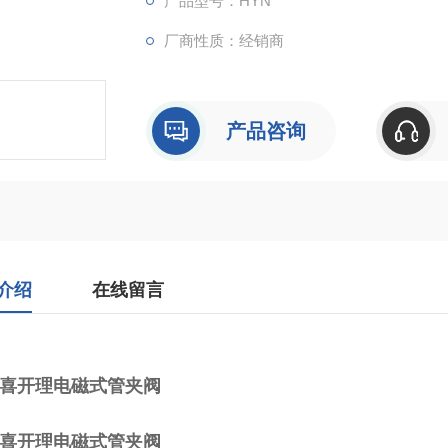
产品型号：HYN
厂商性质：经销商
产品咨询
介绍
在线留言
D喜开理电磁式管夹阀
D喜开理电磁式管夹阀