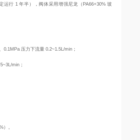
运行 1 年半），阀体采用增强尼龙（PA66+30% 玻
Pa 压力下流量 0.2~1.5L/min；
~3L/min；
0%）。