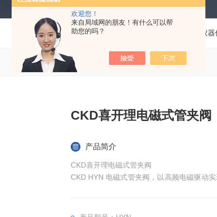
欢迎您！
来自局域网的朋友！有什么可以帮
助您的吗？
当前位置：
首页
产品中心
仪器
CKD喜开理电磁式管夹阀
产品简介
CKD喜开理电磁式管夹阀
CKD HYN 电磁式管夹阀，以高频电磁驱
自动化流体系统（如灌装、分液）提供高效稳