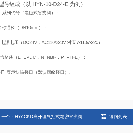
号组成（以 HYN-10-D24-E 为例）
：系列代号（电磁式管夹阀）；
公称通径（DN10mm）；
电源电压（DC24V，AC110/220V 对应 A110/A220）；
管材质（E=EPDM，N=NBR，P=PTFE）；
“-F" 表示快插接口（默认螺纹接口）。
上一个：
HYACKD喜开理气控式精密管夹阀
返回列表