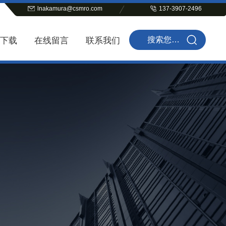
lnakamura@csmro.com
137-3907-2496
下载
在线留言
联系我们