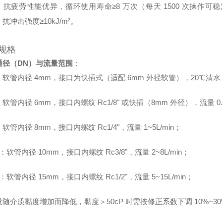
抗疲劳性能优异，循环使用寿命≥8 万次（每天 1500 次操作可稳定
抗冲击强度≥10kJ/m²。
规格
通径（DN）与流量范围
：
：软管内径 4mm，接口为快插式（适配 6mm 外径软管），20℃清水、0.1M
：软管内径 6mm，接口内螺纹 Rc1/8" 或快插（8mm 外径），流量 0.5
：软管内径 8mm，接口内螺纹 Rc1/4"，流量 1~5L/min；
0：软管内径 10mm，接口内螺纹 Rc3/8"，流量 2~8L/min；
5：软管内径 15mm，接口内螺纹 Rc1/2"，流量 5~15L/min；
随介质黏度增加而降低，黏度＞50cP 时需按修正系数下调 10%~3