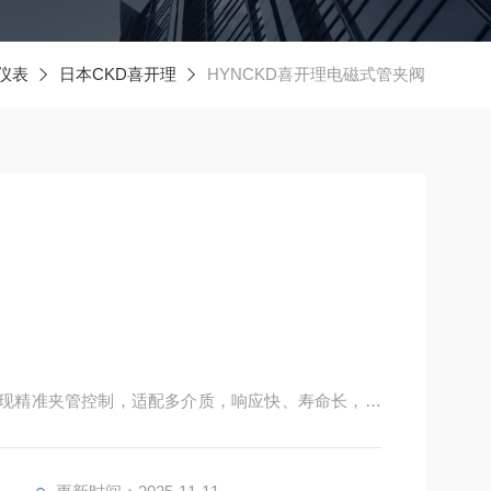
仪表
日本CKD喜开理
HYNCKD喜开理电磁式管夹阀
动实现精准夹管控制，适配多介质，响应快、寿命长，为
定解决方案。