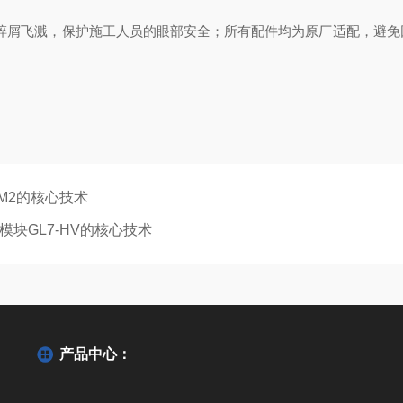
中碎屑飞溅，保护施工人员的眼部安全；所有配件均为原厂适配，避
0M2的核心技术
量模块GL7-HV的核心技术
产品中心：