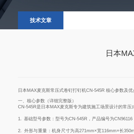
技术文章
日本MA
日本MAX麦克斯常压式卷钉打钉机CN-545R 核心参数及
一、核心参数（详细完整版）
CN-545R是日本MAX麦克斯专为建筑施工场景设计的
1. 基础型号参数：型号为CN-545R，产品编号为CN96
2. 外形与重量：机身尺寸为高271mm×宽116mm×