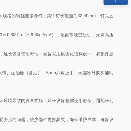
mm规格的钢丝连接卷钉，其中钉长范围为32-40mm，钉头直
.8MPa（约6-8kgf/cm²），适配常规空压机，无需高压
。
零件润滑，延长设备使用寿命；设备采用模块化结构设计，易损件更
眼镜、注油瓶（含油）、5mm六角扳手，无需额外购买辅助
复杂环境导致的设备损坏，延长设备整体使用寿命，适配长期
、易变形的问题，减少部件更换频次，降低维护成本，确保设