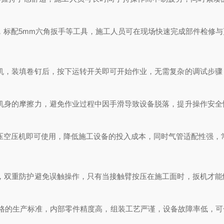
捷，标配5mm六角扳手等工具，施工人员可在现场快速完成部件检修
压机，装填卷钉后，按下运转开关即可开始作业，无需复杂的调试步
与机身的摩擦力，避免作业过程中因手滑导致设备脱落，提升操作安
常压空压机即可使用，降低施工设备的投入成本，同时气管适配性强，
计，双重防护避免误触操作，只有当接触臂按压在施工面时，扳机才
循严格的生产标准，内部零件精度高，组装工艺严谨，设备故障率低，