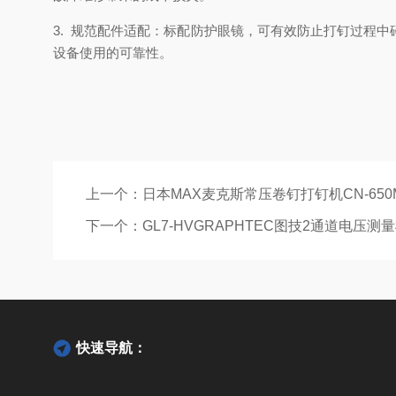
3. 规范配件适配：标配防护眼镜，可有效防止打钉过程
设备使用的可靠性。
上一个：
日本MAX麦克斯常压卷钉打钉机CN-65
下一个：
GL7-HVGRAPHTEC图技2通道电压测
快速导航：