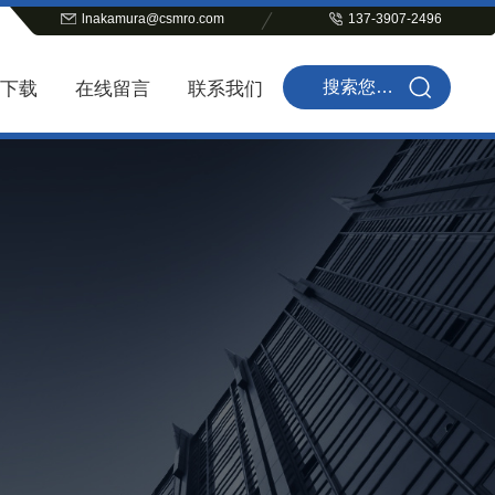
lnakamura@csmro.com
137-3907-2496
下载
在线留言
联系我们