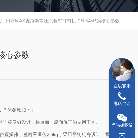
日本MAX麦克斯常压式卷钉打钉机 CN-545R的核心参数
的核心参数
在线客服
电话咨询
求，具体参数如下：
，专为钢丝连接卷钉设计，是屋面、墙面施工的专用工具。
扫码加微信
杂位置操作；整机重量仅2.6kg，采用平衡机身设计，握持舒