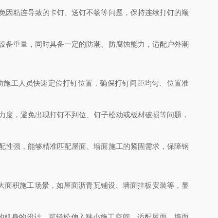
避免因粘连导致的卡钉、送钉不畅等问题，保持连续打钉的顺
加设备重量，同时具备一定的防潮、防腐蚀能力，适配户外潮
助施工人员快速定位打钉位置，确保打钉间距均匀、位置准
打钉力度，避免出现打钉不到位、钉子松动或板材破损等问题，
适配性强，能够精准匹配屋面、墙面施工的紧固需求，保障钢
、大面积施工场景，如屋面沥青瓦铺设、墙面挂板安装等，显
凑的机身的设计，可轻松伸入狭小施工空间，适配屋面、墙面